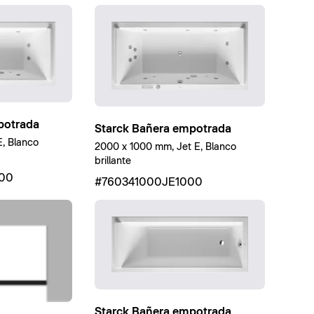
potrada
Starck Bañera empotrada
, Blanco
2000 x 1000 mm, Jet E, Blanco
brillante
00
#760341000JE1000
Starck Bañera empotrada