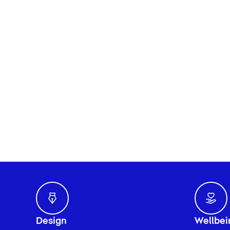
Design
Wellbei