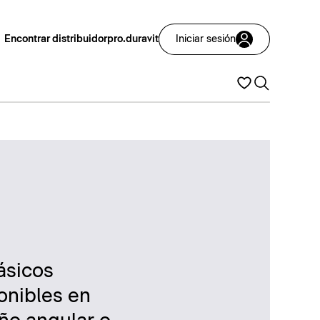
Encontrar distribuidor
pro.duravit
Iniciar sesión
ásicos
onibles en