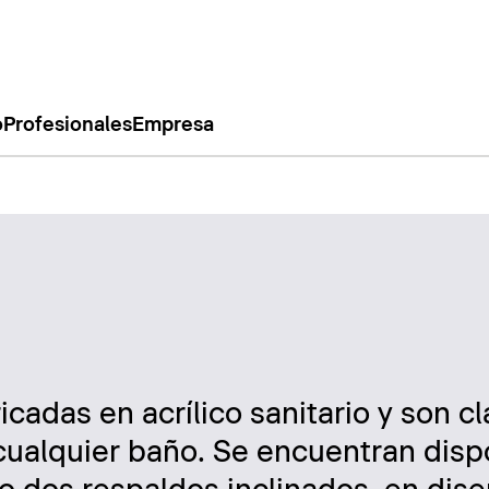
o
Profesionales
Empresa
cadas en acrílico sanitario y son cl
ualquier baño. Se encuentran disp