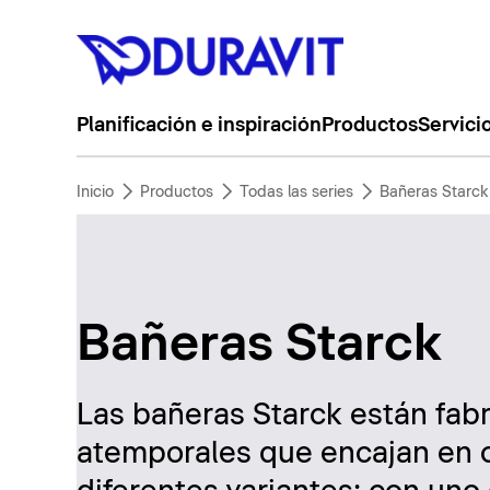
Planificación e inspiración
Productos
Servici
Inicio
Productos
Todas las series
Bañeras Starck
Bañeras Starck
Las bañeras Starck están fabri
atemporales que encajan en c