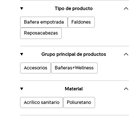
Tipo de producto
Bañera empotrada
Faldones
Reposacabezas
Grupo principal de productos
Accesorios
Bañeras+Wellness
Material
Acrílico sanitario
Poliuretano