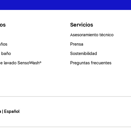
os
Servicios
Asesoramiento técnico
años
Prensa
e baño
Sostenibilidad
de lavado SensoWash®
Preguntas frecuentes
 | Español