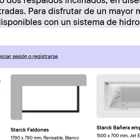
 o dos respaldos inclinados, en dis
radas. Para disfrutar de un mayor
disponibles con un sistema de hidr
niciar sesión o registrarse
Starck Bañera em
Starck Faldones
1500 x 700 mm, Jet E
1790 x 790 mm, Revisable, Blanco