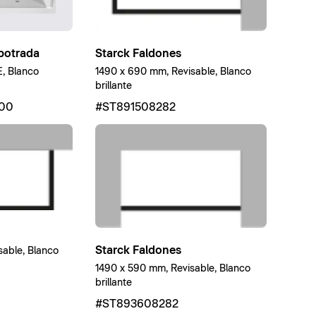
potrada
Starck Faldones
, Blanco
1490 x 690 mm, Revisable, Blanco
brillante
00
#ST891508282
Starck Faldones
able, Blanco
1490 x 590 mm, Revisable, Blanco
brillante
#ST893608282