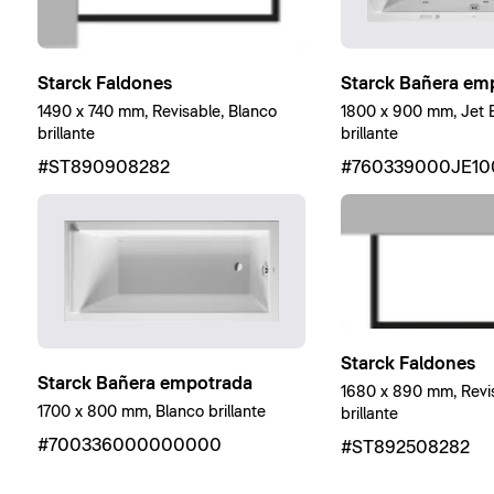
Starck Bañera em
Starck Faldones
1800 x 900 mm, Jet E
1490 x 740 mm, Revisable, Blanco
brillante
brillante
#760339000JE10
#ST890908282
Starck Faldones
Starck Bañera empotrada
1680 x 890 mm, Revis
1700 x 800 mm, Blanco brillante
brillante
#700336000000000
#ST892508282