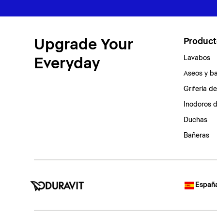
Upgrade Your
Product
Lavabos
Everyday
Aseos y b
Grifería d
Inodoros 
Duchas
Bañeras
España