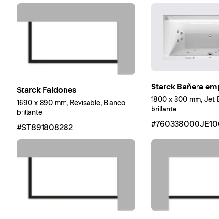
Starck Bañera em
Starck Faldones
1800 x 800 mm, Jet E
1690 x 890 mm, Revisable, Blanco
brillante
brillante
#760338000JE10
#ST891808282