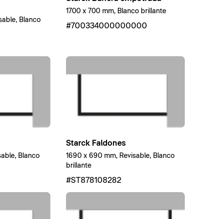
1700 x 700 mm, Blanco brillante
able, Blanco
#700334000000000
Starck Faldones
able, Blanco
1690 x 690 mm, Revisable, Blanco
brillante
#ST878108282