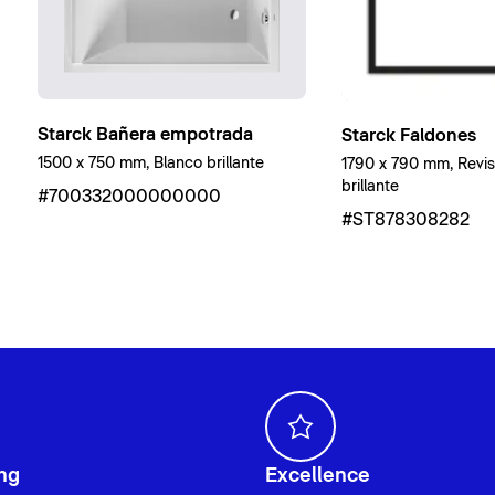
Starck Bañera empotrada
Starck Faldones
1500 x 750 mm, Blanco brillante
1790 x 790 mm, Revis
brillante
#700332000000000
#ST878308282
ng
Excellence