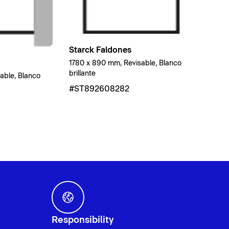
Starck Faldones
1780 x 890 mm, Revisable, Blanco
brillante
able, Blanco
#ST892608282
Responsibility