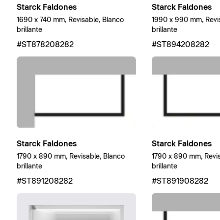
Starck Faldones
Starck Faldones
1690 x 740 mm, Revisable, Blanco
1990 x 990 mm, Revis
brillante
brillante
#ST878208282
#ST894208282
Starck Faldones
Starck Faldones
1790 x 890 mm, Revisable, Blanco
1790 x 890 mm, Revis
brillante
brillante
#ST891208282
#ST891908282