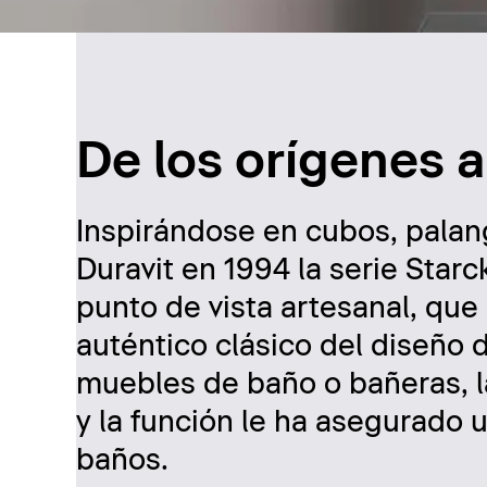
De los orígenes a
Inspirándose en cubos, palang
Duravit en 1994 la serie Star
punto de vista artesanal, qu
auténtico clásico del diseño d
muebles de baño o bañeras, la
y la función le ha asegurado 
baños.