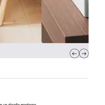
on un diseño moderno