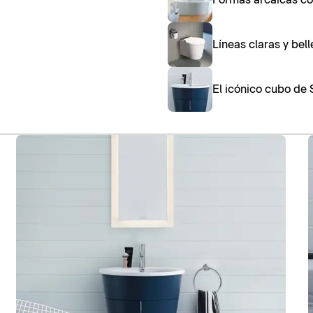
Líneas claras y bel
El icónico cubo de 