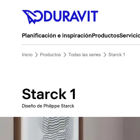
Planificación e inspiración
Productos
Servici
Inicio
Productos
Todas las series
Starck 1
Starck 1
Diseño de Philippe Starck