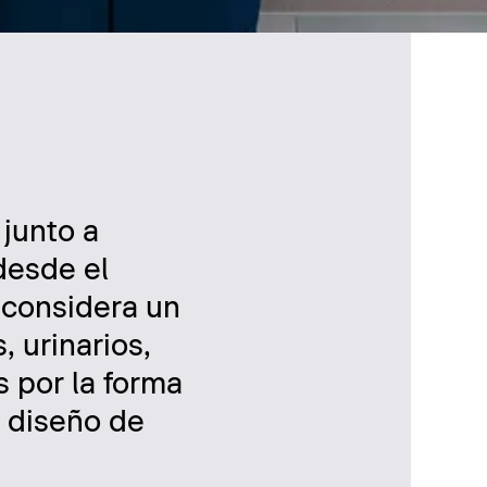
 junto a
desde el
 considera un
, urinarios,
s por la forma
l diseño de