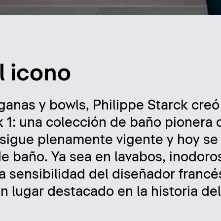
l icono
anas y bowls, Philippe Starck creó
ck 1: una colección de baño pionera 
e sigue plenamente vigente y hoy se
e baño. Ya sea en lavabos, inodoros
 sensibilidad del diseñador francé
un lugar destacado en la historia de