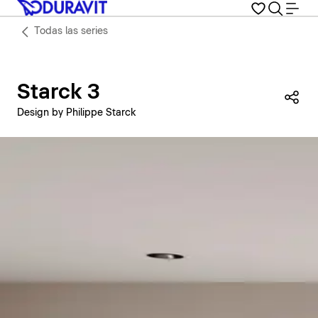
Todas las series
Starck 3
Com
Design by Philippe Starck