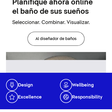
Planifique ahora online
el baño de sus sueños
Seleccionar. Combinar. Visualizar.
Al diseñador de baños
Design
Wellbeing
Excellence
Responsibility