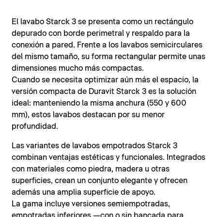
El lavabo Starck 3 se presenta como un rectángulo
depurado con borde perimetral y respaldo para la
conexión a pared. Frente a los lavabos semicirculares
del mismo tamaño, su forma rectangular permite unas
dimensiones mucho más compactas.
Cuando se necesita optimizar aún más el espacio, la
versión compacta de Duravit Starck 3 es la solución
ideal: manteniendo la misma anchura (550 y 600
mm), estos lavabos destacan por su menor
profundidad.
Las variantes de lavabos empotrados Starck 3
combinan ventajas estéticas y funcionales. Integrados
con materiales como piedra, madera u otras
superficies, crean un conjunto elegante y ofrecen
además una amplia superficie de apoyo.
La gama incluye versiones semiempotradas,
empotradas inferiores —con o sin bancada para