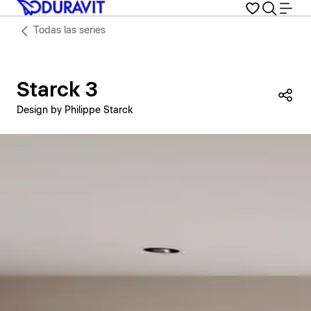
Todas las series
Starck 3
Com
Design by Philippe Starck