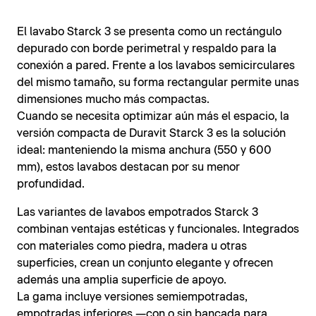
El lavabo Starck 3 se presenta como un rectángulo
depurado con borde perimetral y respaldo para la
conexión a pared. Frente a los lavabos semicirculares
del mismo tamaño, su forma rectangular permite unas
dimensiones mucho más compactas.
Cuando se necesita optimizar aún más el espacio, la
versión compacta de Duravit Starck 3 es la solución
ideal: manteniendo la misma anchura (550 y 600
mm), estos lavabos destacan por su menor
profundidad.
Las variantes de lavabos empotrados Starck 3
combinan ventajas estéticas y funcionales. Integrados
con materiales como piedra, madera u otras
superficies, crean un conjunto elegante y ofrecen
además una amplia superficie de apoyo.
La gama incluye versiones semiempotradas,
empotradas inferiores —con o sin bancada para