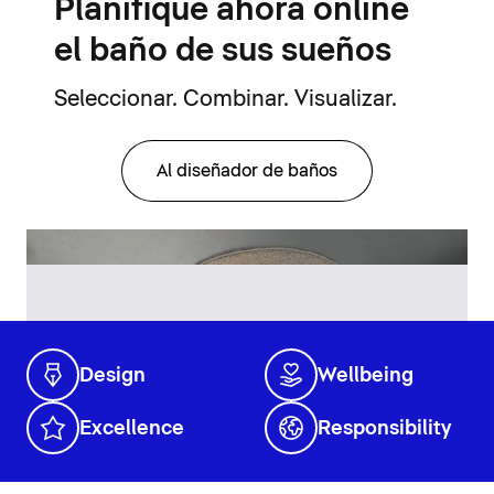
Planifique ahora online
el baño de sus sueños
Seleccionar. Combinar. Visualizar.
Al diseñador de baños
Design
Wellbeing
Excellence
Responsibility