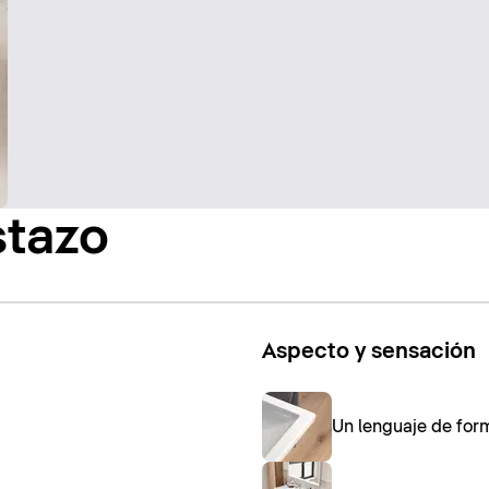
stazo
Aspecto y sensación
Un lenguaje de for