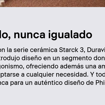
o, nunca igualado
n la serie cerámica Starck 3, Durav
Introdujo diseño en un segmento do
gonismo, ofreciendo además una am
tarse a cualquier necesidad. Y tod
ca para un auténtico diseño de Phi