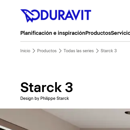
Planificación e inspiración
Productos
Servici
Inicio
Productos
Todas las series
Starck 3
Starck 3
Design by Philippe Starck