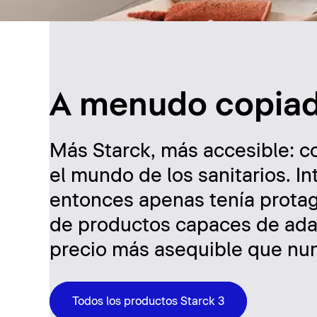
A menudo copiad
Más Starck, más accesible: co
el mundo de los sanitarios. 
entonces apenas tenía prota
de productos capaces de adap
precio más asequible que nun
Todos los productos Starck 3