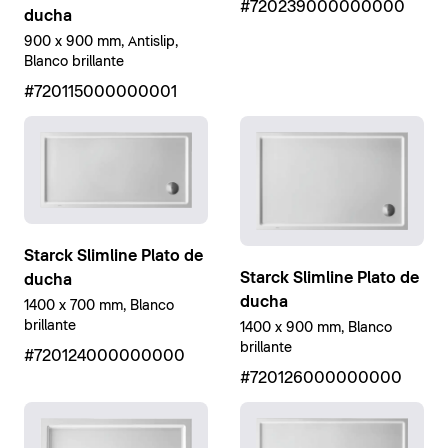
#720239000000000
ducha
900 x 900 mm, Antislip,
Blanco brillante
#720115000000001
Starck Slimline Plato de
Starck Slimline Plato de
ducha
ducha
1400 x 700 mm, Blanco
brillante
1400 x 900 mm, Blanco
brillante
#720124000000000
#720126000000000