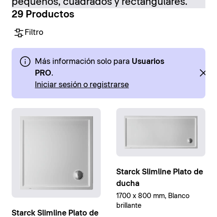
pequeños, cuadrados y rectangulares.
29 Productos
Filtro
Más información solo para
Usuarios
PRO
.
Iniciar sesión o registrarse
Starck Slimline Plato de
ducha
1700 x 800 mm, Blanco
brillante
Starck Slimline Plato de