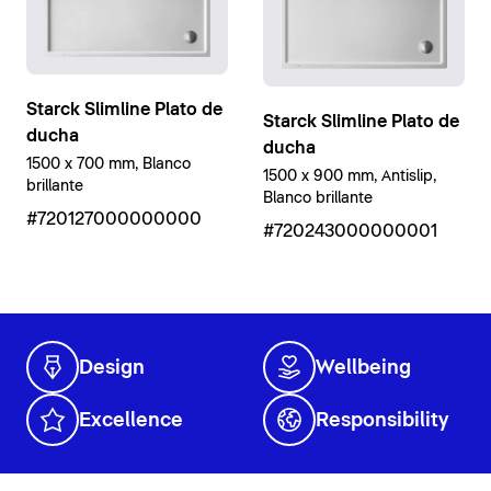
Starck Slimline Plato de
Starck Slimline Plato de
ducha
ducha
1500 x 700 mm, Blanco
1500 x 900 mm, Antislip,
brillante
Blanco brillante
#720127000000000
#720243000000001
Design
Wellbeing
Excellence
Responsibility