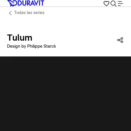
Todas las series
Tulum
Com
Design by Philippe Starck