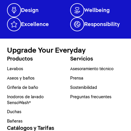
Design
Wellbeing
Excellence
Responsibility
Upgrade Your Everyday
Productos
Servicios
Lavabos
Asesoramiento técnico
Aseos y baños
Prensa
Grifería de baño
Sostenibilidad
Inodoros de lavado
Preguntas frecuentes
SensoWash®
Duchas
Bañeras
Catálogos y Tarifas