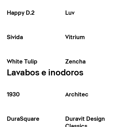
Happy D.2
Luv
Sivida
Vitrium
White Tulip
Zencha
Lavabos e inodoros
1930
Architec
DuraSquare
Duravit Design
Classics