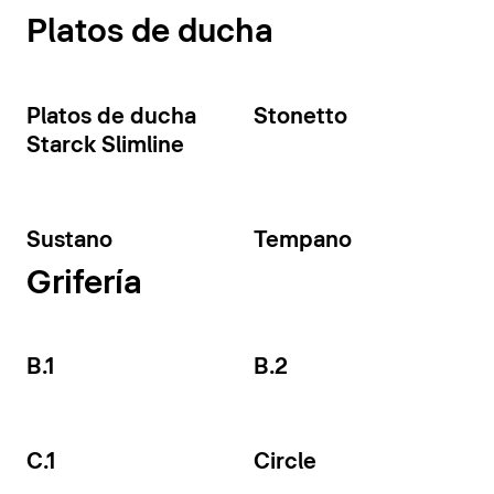
Platos de ducha
Platos de ducha
Stonetto
Starck Slimline
Sustano
Tempano
Grifería
B.1
B.2
C.1
Circle