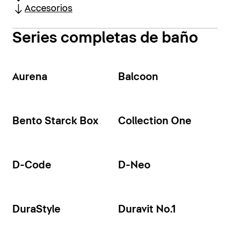
Accesorios
Series completas de baño
Aurena
Balcoon
Bento Starck Box
Collection One
D-Code
D-Neo
DuraStyle
Duravit No.1