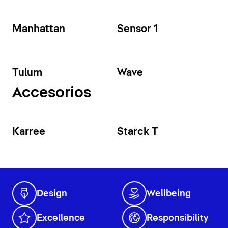
Manhattan
Sensor 1
Tulum
Wave
Accesorios
Karree
Starck T
Design
Wellbeing
Excellence
Responsibility