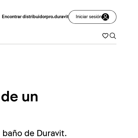
Encontrar distribuidor
pro.duravit
Iniciar sesión
 de un
 baño de Duravit.