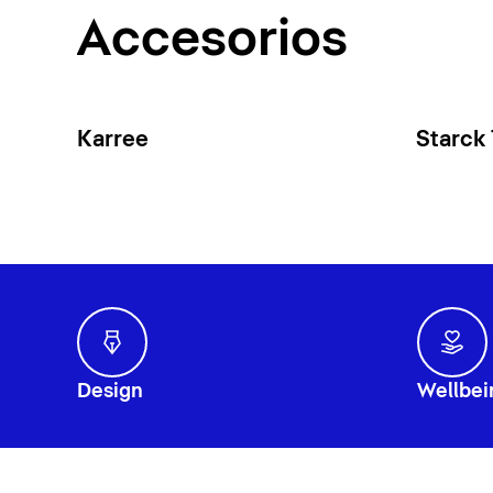
Accesorios
Karree
Starck
Design
Wellbei