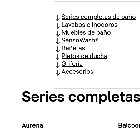
Series completas de baño
Lavabos e inodoros
Muebles de baño
SensoWash®
Bañeras
Platos de ducha
Grifería
Accesorios
Series completa
Aurena
Balcoo