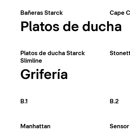
Bañeras Starck
Cape 
Platos de ducha
Platos de ducha Starck
Stonet
Slimline
Grifería
B.1
B.2
Manhattan
Sensor 