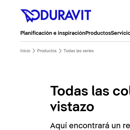
Planificación e inspiración
Productos
Servici
Inicio
Productos
Todas las series
Todas las co
vistazo
Aquí encontrará un r