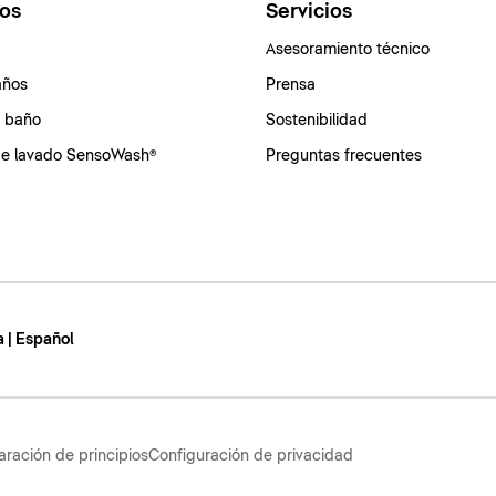
os
Servicios
Asesoramiento técnico
años
Prensa
e baño
Sostenibilidad
de lavado SensoWash®
Preguntas frecuentes
 | Español
aración de principios
Configuración de privacidad