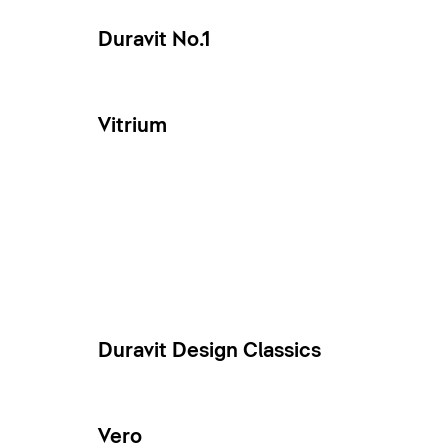
Duravit No.1
Vitrium
Duravit Design Classics
Vero