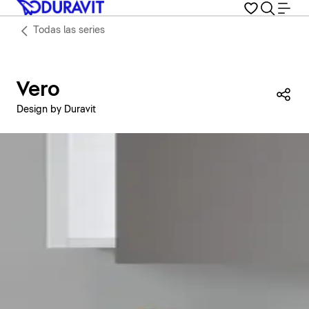
Todas las series
Vero
Com
Design by Duravit