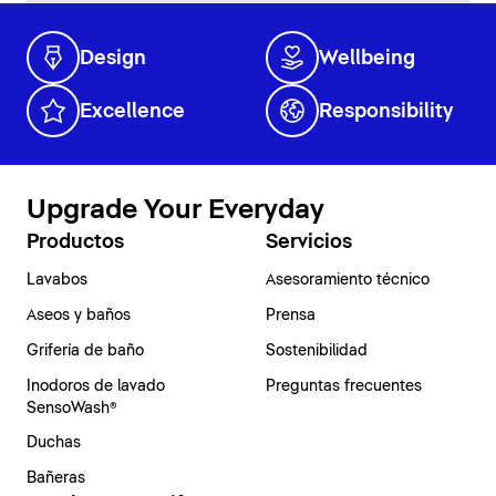
Design
Wellbeing
Excellence
Responsibility
Upgrade Your Everyday
Productos
Servicios
Lavabos
Asesoramiento técnico
Aseos y baños
Prensa
Grifería de baño
Sostenibilidad
Inodoros de lavado
Preguntas frecuentes
SensoWash®
Duchas
Bañeras