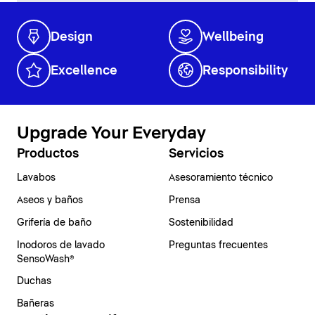
Design
Wellbeing
Excellence
Responsibility
Upgrade Your Everyday
Productos
Servicios
Lavabos
Asesoramiento técnico
Aseos y baños
Prensa
Grifería de baño
Sostenibilidad
Inodoros de lavado
Preguntas frecuentes
SensoWash®
Duchas
Bañeras