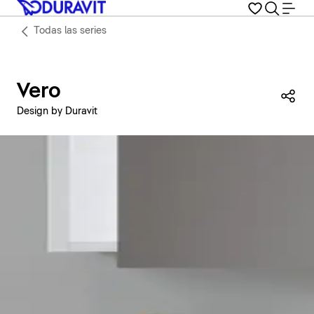
Todas las series
Vero
Com
Design by Duravit