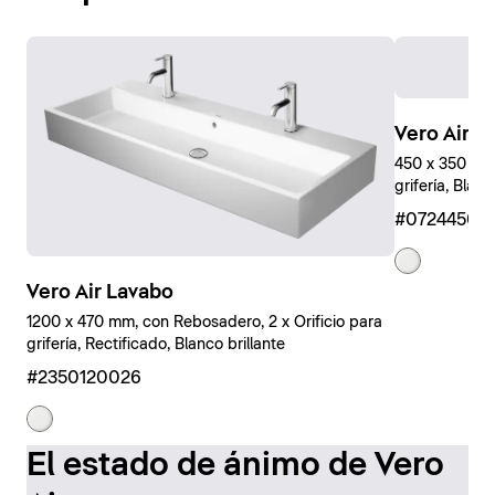
Vero Air 
450 x 350 mm,
grifería, Blanc
#07244500
Vero Air Lavabo
1200 x 470 mm, con Rebosadero, 2 x Orificio para
grifería, Rectificado, Blanco brillante
#2350120026
El estado de ánimo de Vero