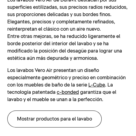
Los lavabos Vero Air de Duravit destacan por sus
superficies estilizadas, sus precisos radios reducidos,
sus proporciones delicadas y sus bordes finos.
Elegantes, precisos y completamente refinados,
reinterpretan el clásico con un aire nuevo.
Entre otras mejoras, se ha reducido ligeramente el
borde posterior del interior del lavabo y se ha
modificado la posición del desagüe para lograr una
estética aún más depurada y armoniosa.
Los lavabos Vero Air presentan un diseño
especialmente geométrico y preciso en combinación
con los muebles de baño de la serie
L-Cube
. La
tecnología patentada
c-bonded
garantiza que el
lavabo y el mueble se unan a la perfección.
Mostrar productos para el lavabo