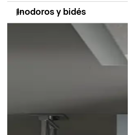
Inodoros y bidés