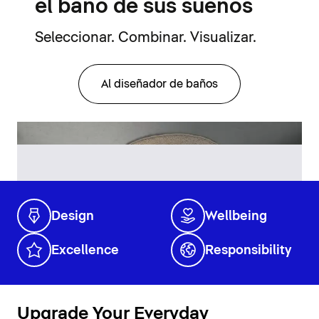
el baño de sus sueños
Seleccionar. Combinar. Visualizar.
Al diseñador de baños
Design
Wellbeing
Excellence
Responsibility
Upgrade Your Everyday