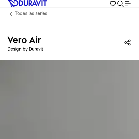
Todas las series
Vero Air
Com
Design by Duravit