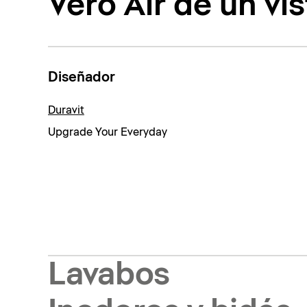
Vero Air de un vi
Diseñador
Duravit
Upgrade Your Everyday
Lavabos