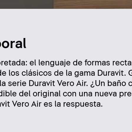
oral
retada: el lenguaje de formas rect
e los clásicos de la gama Duravit. G
la serie Duravit Vero Air. ¿Un baño
ible del original con una nueva pre
it Vero Air es la respuesta.