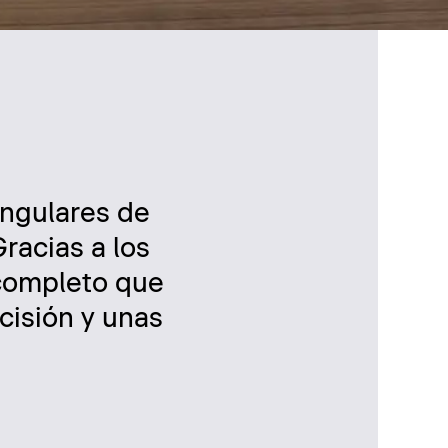
angulares de
racias a los
 completo que
cisión y unas