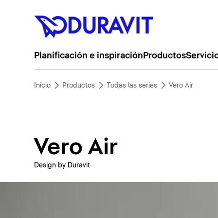
Planificación e inspiración
Productos
Servici
Inicio
Productos
Todas las series
Vero Air
Vero Air
Design by Duravit