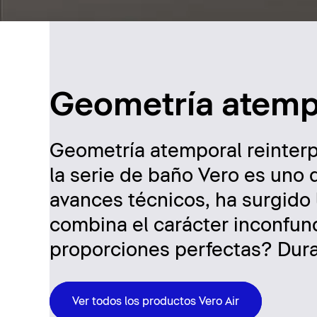
Geometría atemp
Geometría atemporal reinterp
la serie de baño Vero es uno d
avances técnicos, ha surgido 
combina el carácter inconfund
proporciones perfectas? Durav
Ver todos los productos Vero Air