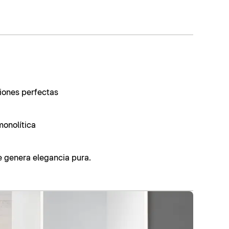
ciones perfectas
monolítica
 genera elegancia pura.