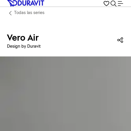
Todas las series
Vero Air
Com
Design by Duravit