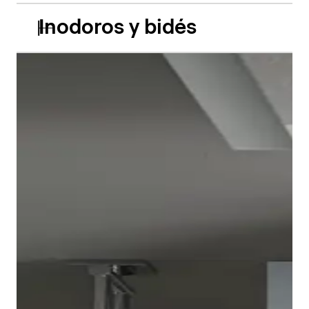
Inodoros y bidés