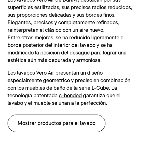
Los lavabos Vero Air de Duravit destacan por sus
superficies estilizadas, sus precisos radios reducidos,
sus proporciones delicadas y sus bordes finos.
Elegantes, precisos y completamente refinados,
reinterpretan el clásico con un aire nuevo.
Entre otras mejoras, se ha reducido ligeramente el
borde posterior del interior del lavabo y se ha
modificado la posición del desagüe para lograr una
estética aún más depurada y armoniosa.
Los lavabos Vero Air presentan un diseño
especialmente geométrico y preciso en combinación
con los muebles de baño de la serie
L-Cube
. La
tecnología patentada
c-bonded
garantiza que el
lavabo y el mueble se unan a la perfección.
Mostrar productos para el lavabo