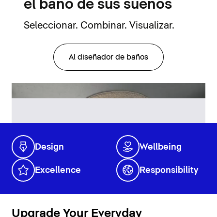
el baño de sus sueños
Seleccionar. Combinar. Visualizar.
Al diseñador de baños
Design
Wellbeing
Excellence
Responsibility
Upgrade Your Everyday