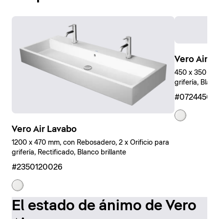
Vero Air 
450 x 350 mm,
grifería, Blanc
#07244500
Vero Air Lavabo
1200 x 470 mm, con Rebosadero, 2 x Orificio para
grifería, Rectificado, Blanco brillante
#2350120026
El estado de ánimo de Vero