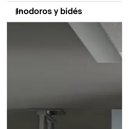
Inodoros y bidés