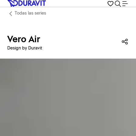
Todas las series
Vero Air
Com
Design by Duravit