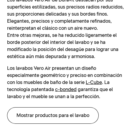
Los lavabos Vero Air de Duravit destacan por sus
superficies estilizadas, sus precisos radios reducidos,
sus proporciones delicadas y sus bordes finos.
Elegantes, precisos y completamente refinados,
reinterpretan el clásico con un aire nuevo.
Entre otras mejoras, se ha reducido ligeramente el
borde posterior del interior del lavabo y se ha
modificado la posición del desagüe para lograr una
estética aún más depurada y armoniosa.
Los lavabos Vero Air presentan un diseño
especialmente geométrico y preciso en combinación
con los muebles de baño de la serie
L-Cube
. La
tecnología patentada
c-bonded
garantiza que el
lavabo y el mueble se unan a la perfección.
Mostrar productos para el lavabo