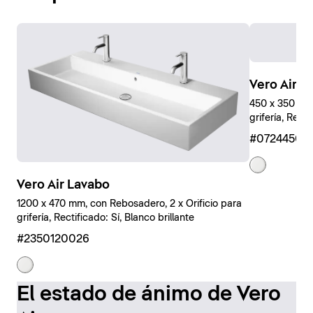
Vero Air 
450 x 350 mm,
grifería, Rect
#07244500
Vero Air Lavabo
1200 x 470 mm, con Rebosadero, 2 x Orificio para
grifería, Rectificado: Sí, Blanco brillante
#2350120026
El estado de ánimo de Vero