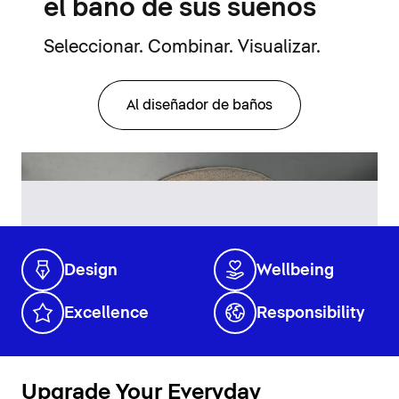
el baño de sus sueños
Seleccionar. Combinar. Visualizar.
Al diseñador de baños
Design
Wellbeing
Excellence
Responsibility
Upgrade Your Everyday