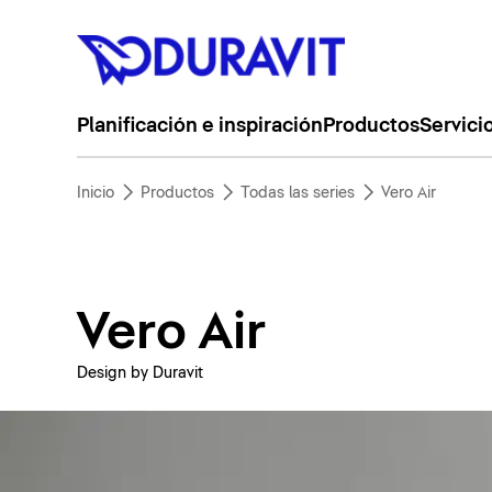
Planificación e inspiración
Productos
Servici
Inicio
Productos
Todas las series
Vero Air
Vero Air
Design by Duravit