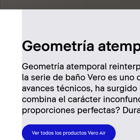
Geometría atemp
Geometría atemporal reinterp
la serie de baño Vero es uno d
avances técnicos, ha surgido 
combina el carácter inconfund
proporciones perfectas? Durav
Ver todos los productos Vero Air