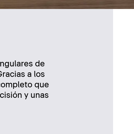
angulares de
racias a los
 completo que
cisión y unas