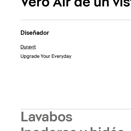
Vero Air de un vi
Diseñador
Duravit
Upgrade Your Everyday
Lavabos