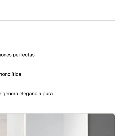
ciones perfectas
monolítica
 genera elegancia pura.