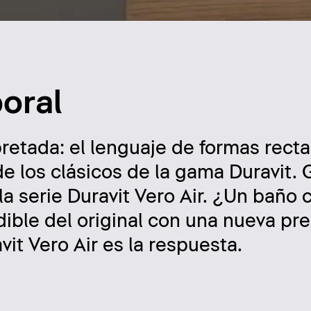
oral
retada: el lenguaje de formas rect
e los clásicos de la gama Duravit. G
la serie Duravit Vero Air. ¿Un baño
ible del original con una nueva pre
it Vero Air es la respuesta.