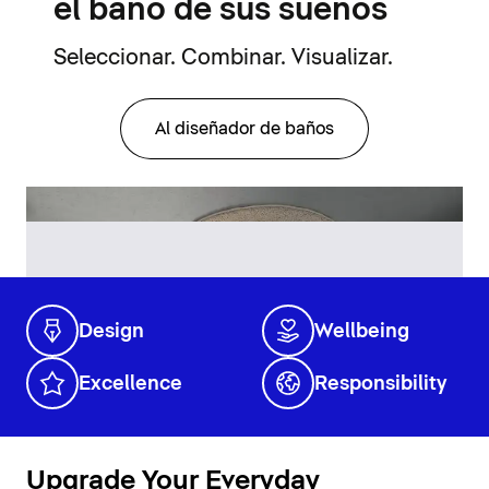
el baño de sus sueños
Seleccionar. Combinar. Visualizar.
Al diseñador de baños
Design
Wellbeing
Excellence
Responsibility
Upgrade Your Everyday