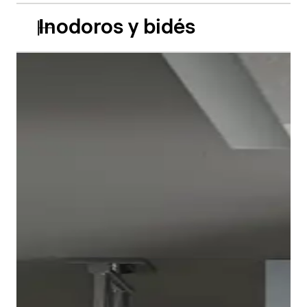
Inodoros y bidés