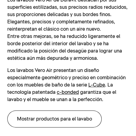
Los lavabos Vero Air de Duravit destacan por sus
superficies estilizadas, sus precisos radios reducidos,
sus proporciones delicadas y sus bordes finos.
Elegantes, precisos y completamente refinados,
reinterpretan el clásico con un aire nuevo.
Entre otras mejoras, se ha reducido ligeramente el
borde posterior del interior del lavabo y se ha
modificado la posición del desagüe para lograr una
estética aún más depurada y armoniosa.
Los lavabos Vero Air presentan un diseño
especialmente geométrico y preciso en combinación
con los muebles de baño de la serie
L-Cube
. La
tecnología patentada
c-bonded
garantiza que el
lavabo y el mueble se unan a la perfección.
Mostrar productos para el lavabo