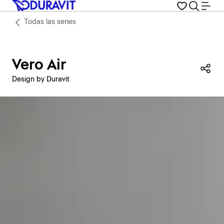
Todas las series
Vero Air
Com
Design by Duravit