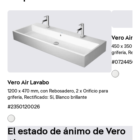
Vero Air 
450 x 350 mm,
grifería, Rect
#07244500
Vero Air Lavabo
1200 x 470 mm, con Rebosadero, 2 x Orificio para
grifería, Rectificado: Sí, Blanco brillante
#2350120026
El estado de ánimo de Vero