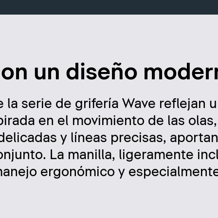
con un diseño moder
 la serie de grifería Wave reflejan u
irada en el movimiento de las olas,
elicadas y líneas precisas, aporta
onjunto. La manilla, ligeramente inc
manejo ergonómico y especialmente