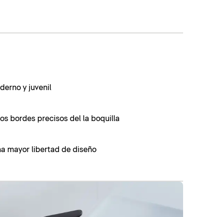
derno y juvenil
los bordes precisos del la boquilla
a mayor libertad de diseño