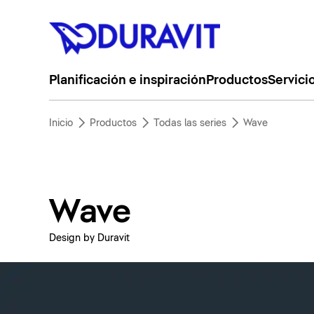
Planificación e inspiración
Productos
Servici
Inicio
Productos
Todas las series
Wave
Wave
Design by Duravit