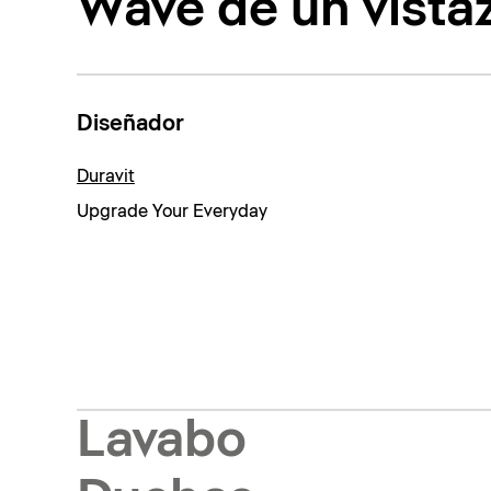
Wave de un vista
Diseñador
Duravit
Upgrade Your Everyday
Lavabo