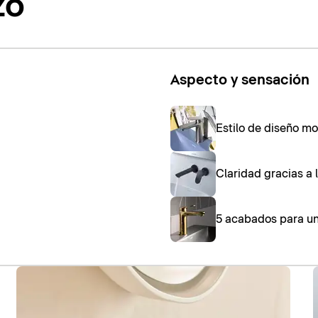
zo
Aspecto y sensación
Estilo de diseño mo
Claridad gracias a 
5 acabados para un