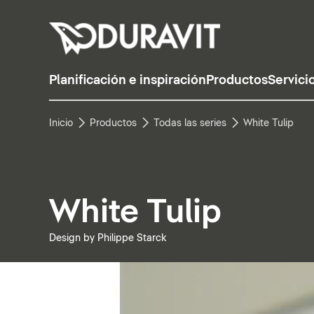
Planificación e inspiración
Productos
Servici
Inicio
Productos
Todas las series
White Tulip
White Tulip
Design by Philippe Starck
Pausar vídeo