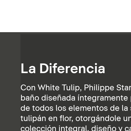
La Diferencia
Con White Tulip, Philippe St
baño diseñada íntegramente pa
de todos los elementos de la s
tulipán en flor, otorgándole u
colección integral, diseño y 