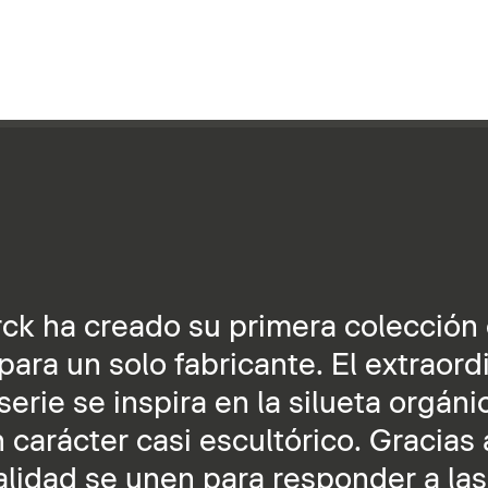
arck ha creado su primera colecció
ra un solo fabricante. El extraord
erie se inspira en la silueta orgáni
n carácter casi escultórico. Gracias 
calidad se unen para responder a las