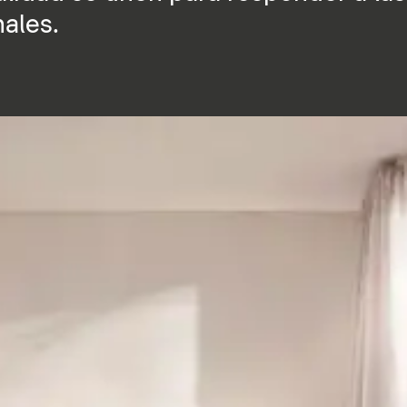
nales.