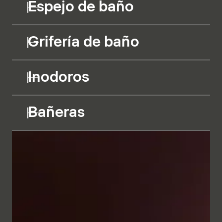
Espejo de baño
Grifería de baño
Inodoros
Bañeras