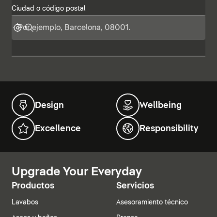
Ciudad o código postal
Design
Wellbeing
Excellence
Responsibility
Upgrade Your Everyday
Productos
Servicios
Lavabos
Asesoramiento técnico