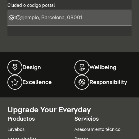
Ciudad o código postal
Design
Wellbeing
Excellence
Responsibility
Upgrade Your Everyday
Productos
Servicios
Lavabos
Asesoramiento técnico