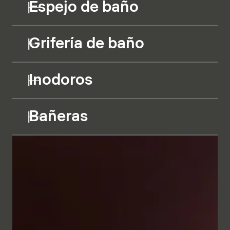
Espejo de baño
Grifería de baño
Inodoros
Bañeras