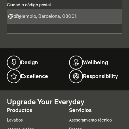
Ciudad o código postal
Design
Wellbeing
Excellence
Responsibility
Upgrade Your Everyday
Productos
Servicios
Lavabos
Asesoramiento técnico