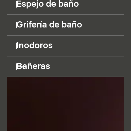
Espejo de baño
Grifería de baño
Inodoros
Bañeras