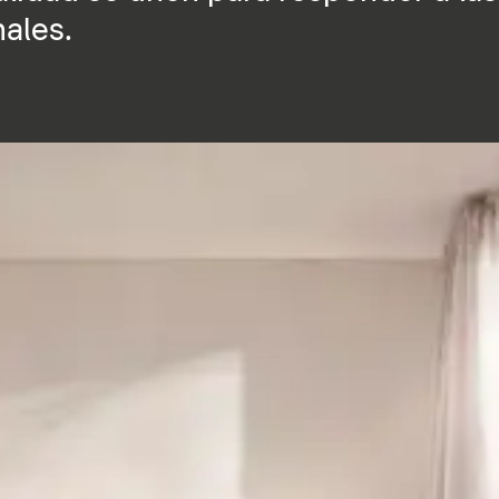
nales.