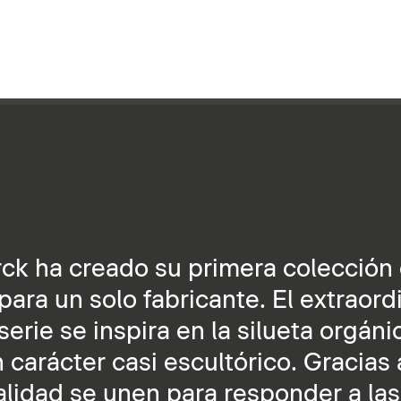
arck ha creado su primera colecció
ra un solo fabricante. El extraord
erie se inspira en la silueta orgáni
n carácter casi escultórico. Gracias 
calidad se unen para responder a las