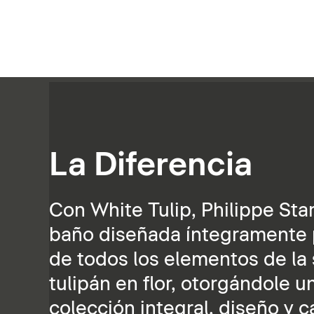
La Diferencia
Con White Tulip, Philippe St
baño diseñada íntegramente pa
de todos los elementos de la s
tulipán en flor, otorgándole u
colección integral, diseño y 