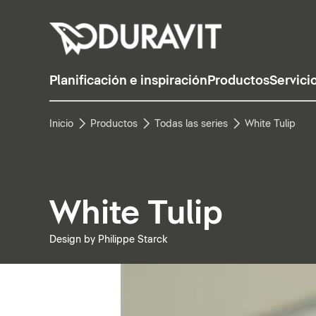
Planificación e inspiración
Productos
Servici
Inicio
Productos
Todas las series
White Tulip
White Tulip
Design by Philippe Starck
Pausar vídeo