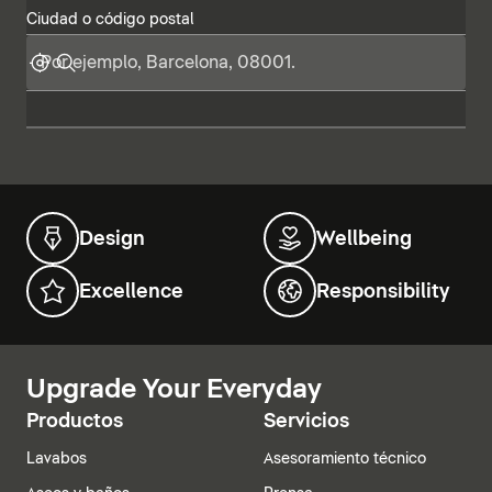
Ciudad o código postal
Design
Wellbeing
Excellence
Responsibility
Upgrade Your Everyday
Productos
Servicios
Lavabos
Asesoramiento técnico