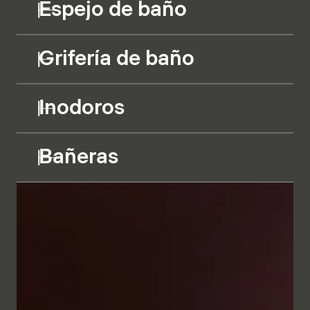
Espejo de baño
Grifería de baño
Inodoros
Bañeras