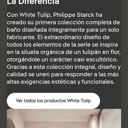
La Diferencia
Con White Tulip, Philippe Starck ha
creado su primera colección completa de
baño diseñada íntegramente para un solo
fabricante. El extraordinario diseño de
todos los elementos de la serie se inspira
en la silueta orgánica de un tulipán en flor,
otorgándole un carácter casi escultórico.
Gracias a esta colección integral, diseño y
calidad se unen para responder a las más
altas exigencias estéticas y funcionales.
Ver todos los productos White Tulip