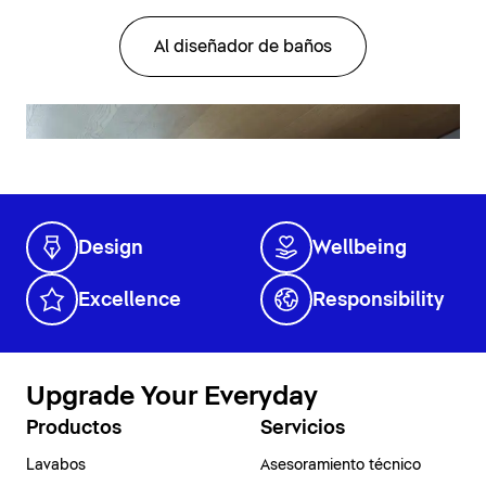
Al diseñador de baños
Design
Wellbeing
Excellence
Responsibility
Upgrade Your Everyday
Productos
Servicios
Lavabos
Asesoramiento técnico