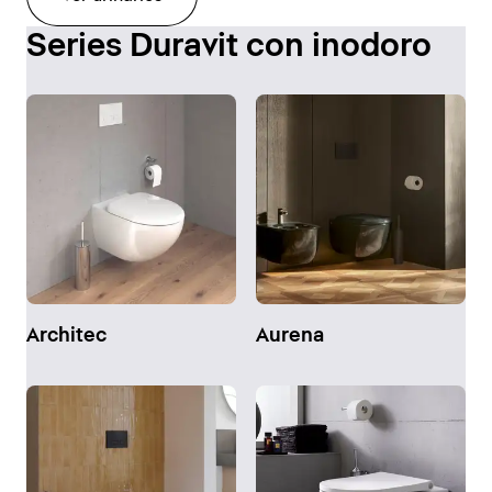
Series Duravit con inodoro
Architec
Aurena