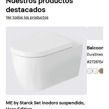
Nuestros productos
destacados
Ver todos los productos
Balcoon B
DuraShield, Ar
#272615AM
ME by Starck Set inodoro suspendido,