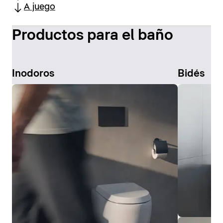
A juego
Productos para el baño
Inodoros
Bidés