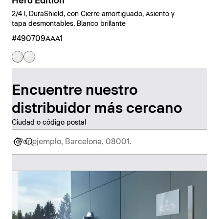
Hero Edition
2/4 l, DuraShield, con Cierre amortiguado, Asiento y
tapa desmontables, Blanco brillante
#490709AAA1
Encuentre nuestro
distribuidor más cercano
Ciudad o código postal