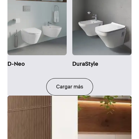
D-Neo
DuraStyle
Cargar más