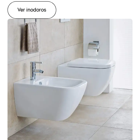
Ver inodoros