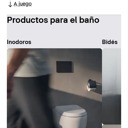
A juego
Productos para el baño
Inodoros
Bidés