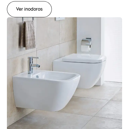
Ver inodoros