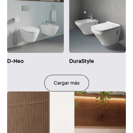
D-Neo
DuraStyle
Cargar más