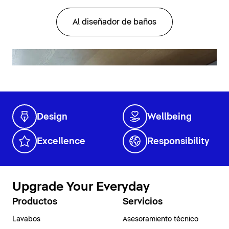
Al diseñador de baños
Design
Wellbeing
Excellence
Responsibility
Upgrade Your Everyday
Productos
Servicios
Lavabos
Asesoramiento técnico