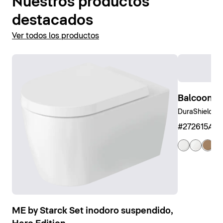
Nuestros productos
destacados
Ver todos los productos
Balcoon B
DuraShield, Ar
#272615AM
ME by Starck Set inodoro suspendido,