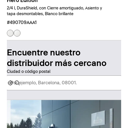
Hero Edition
2/4 l, DuraShield, con Cierre amortiguado, Asiento y
tapa desmontables, Blanco brillante
#490709AAA1
Encuentre nuestro
distribuidor más cercano
Ciudad o código postal