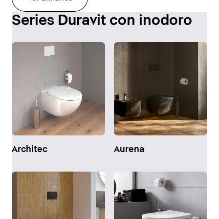
Series Duravit con inodoro
Architec
Aurena