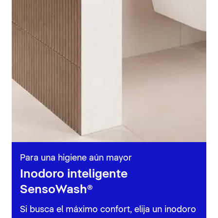
Para una higiene aún mayor
Inodoro inteligente
SensoWash®
Si busca el máximo confort, elija un inodoro