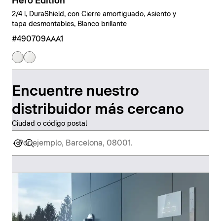
Hero Edition
2/4 l, DuraShield, con Cierre amortiguado, Asiento y
tapa desmontables, Blanco brillante
#490709AAA1
Encuentre nuestro
distribuidor más cercano
Ciudad o código postal