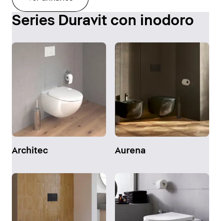
Series Duravit con inodoro
Architec
Aurena