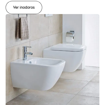
Ver inodoros