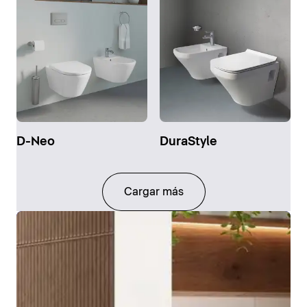
D-Neo
DuraStyle
Cargar más