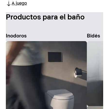
A juego
Productos para el baño
Inodoros
Bidés