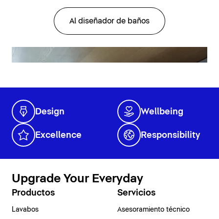
Al diseñador de baños
Design
Wellbeing
Excellence
Responsibility
Upgrade Your Everyday
Productos
Servicios
Lavabos
Asesoramiento técnico