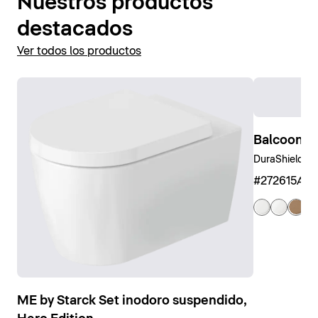
Nuestros productos
destacados
Ver todos los productos
Balcoon B
DuraShield, Ar
#272615AM
ME by Starck Set inodoro suspendido,