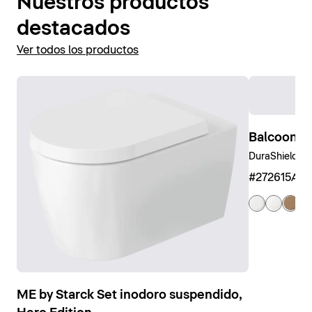
Nuestros productos
destacados
Ver todos los productos
Balcoon B
DuraShield, Ar
#272615AM
ME by Starck Set inodoro suspendido,