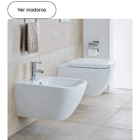
Ver inodoros