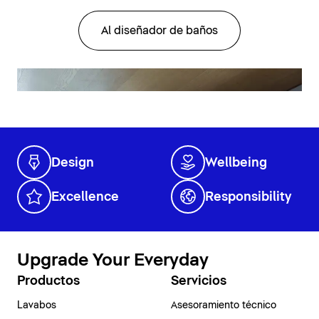
Al diseñador de baños
Design
Wellbeing
Excellence
Responsibility
Upgrade Your Everyday
Productos
Servicios
Lavabos
Asesoramiento técnico