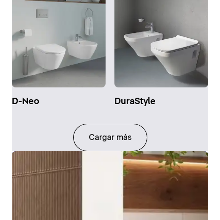
D-Neo
DuraStyle
Cargar más