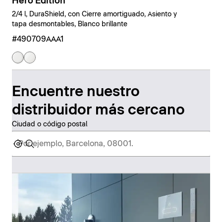
Hero Edition
2/4 l, DuraShield, con Cierre amortiguado, Asiento y
tapa desmontables, Blanco brillante
#490709AAA1
Encuentre nuestro
distribuidor más cercano
Ciudad o código postal