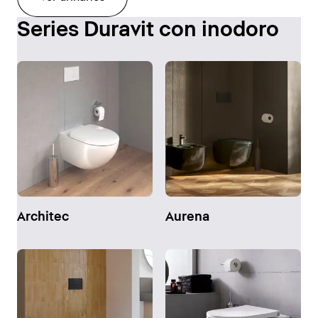
Series Duravit con inodoro
Architec
Aurena