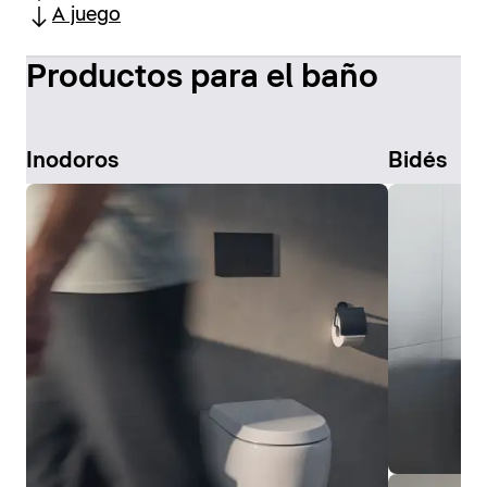
A juego
Productos para el baño
Inodoros
Bidés