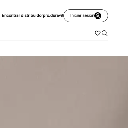
Encontrar distribuidor
pro.duravit
Iniciar sesión