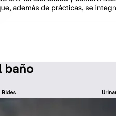
ue, además de prácticas, se integr
l baño
Bidés
Urina