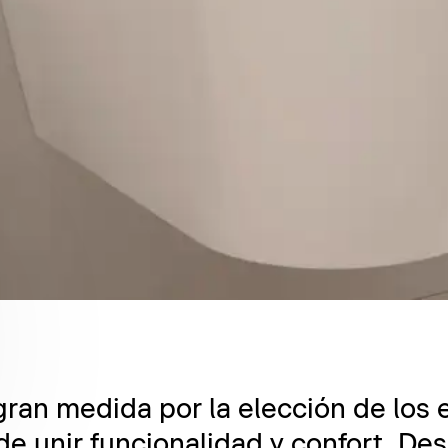
gran medida por la elección de los
e unir funcionalidad y confort. De