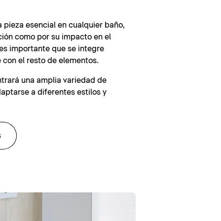
a pieza esencial en cualquier baño,
ción como por su impacto en el
, es importante que se integre
con el resto de elementos.
ntrará una amplia variedad de
ptarse a diferentes estilos y
s