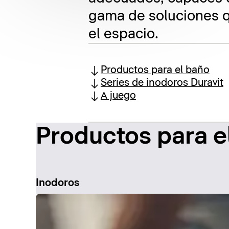
gama de soluciones q
el espacio.
Productos para el baño
Series de inodoros Duravit
A juego
Productos para e
Inodoros