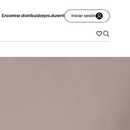
Encontrar distribuidor
pro.duravit
Iniciar sesión