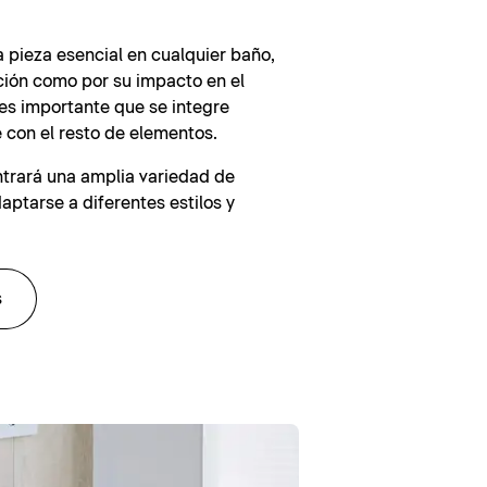
a pieza esencial en cualquier baño,
ción como por su impacto en el
, es importante que se integre
con el resto de elementos.
ntrará una amplia variedad de
ptarse a diferentes estilos y
s