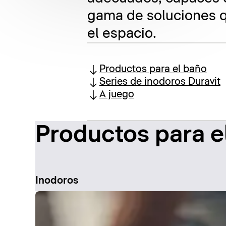
gama de soluciones q
el espacio.
Productos para el baño
Series de inodoros Duravit
A juego
Productos para e
Inodoros