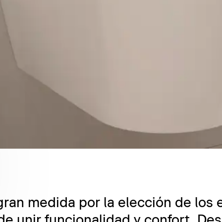
gran medida por la elección de los
e unir funcionalidad y confort. De