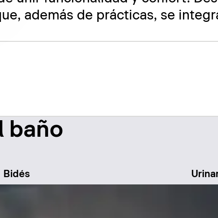
ue, además de prácticas, se integr
l baño
Bidés
Urina