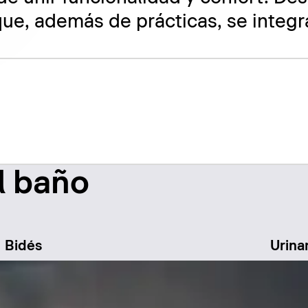
ue, además de prácticas, se integr
l baño
Bidés
Urina