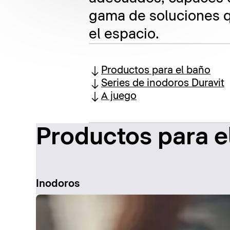
gama de soluciones q
el espacio.
Productos para el baño
Series de inodoros Duravit
A juego
Productos para e
Inodoros