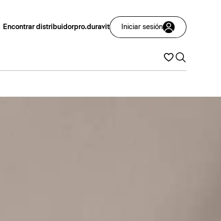
Encontrar distribuidor
pro.duravit
Iniciar sesión