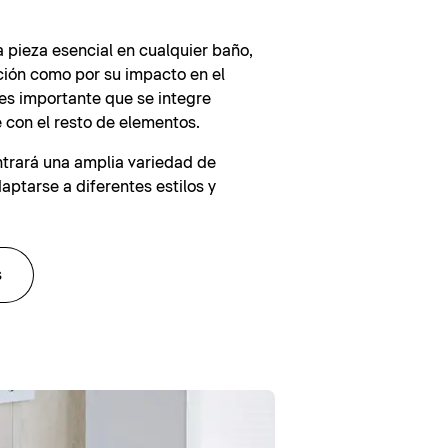
a pieza esencial en cualquier baño,
ción como por su impacto en el
, es importante que se integre
con el resto de elementos.
ntrará una amplia variedad de
ptarse a diferentes estilos y
s