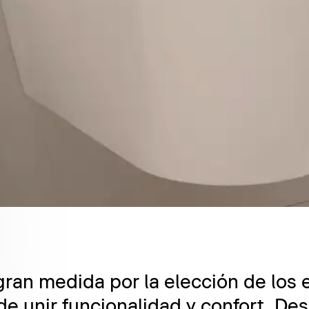
gran medida por la elección de los
e unir funcionalidad y confort. De