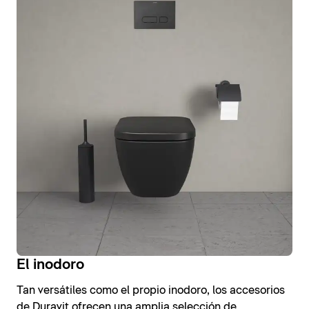
El inodoro
Tan versátiles como el propio inodoro, los accesorios
de Duravit ofrecen una amplia selección de