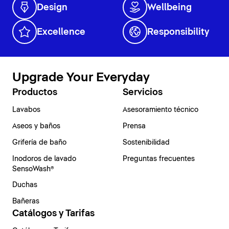
Design
Wellbeing
Excellence
Responsibility
Upgrade Your Everyday
Productos
Servicios
Lavabos
Asesoramiento técnico
Aseos y baños
Prensa
Grifería de baño
Sostenibilidad
Inodoros de lavado
Preguntas frecuentes
SensoWash®
Duchas
Bañeras
Catálogos y Tarifas