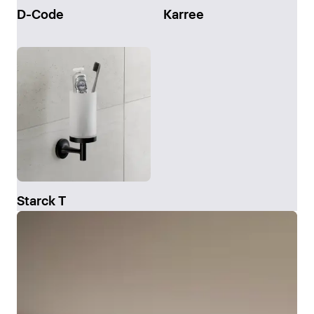
D-Code
Karree
Starck T