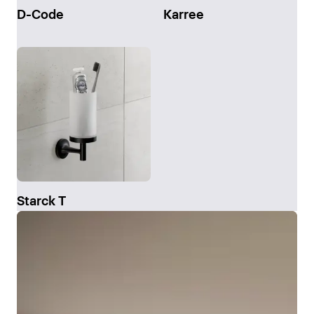
D-Code
Karree
Starck T