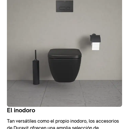
El inodoro
Tan versátiles como el propio inodoro, los accesorios
de Duravit ofrecen una amplia selección de