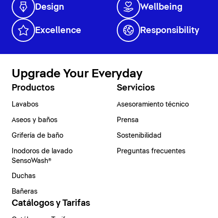
Design
Wellbeing
Excellence
Responsibility
Upgrade Your Everyday
Productos
Servicios
Lavabos
Asesoramiento técnico
Aseos y baños
Prensa
Grifería de baño
Sostenibilidad
Inodoros de lavado
Preguntas frecuentes
SensoWash®
Duchas
Bañeras
Catálogos y Tarifas