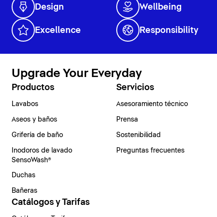
Design
Wellbeing
Excellence
Responsibility
Upgrade Your Everyday
Productos
Servicios
Lavabos
Asesoramiento técnico
Aseos y baños
Prensa
Grifería de baño
Sostenibilidad
Inodoros de lavado
Preguntas frecuentes
SensoWash®
Duchas
Bañeras
Catálogos y Tarifas