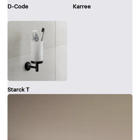
D-Code
Karree
Starck T