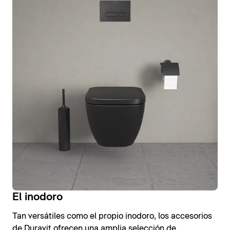
El inodoro
Tan versátiles como el propio inodoro, los accesorios
de Duravit ofrecen una amplia selección de