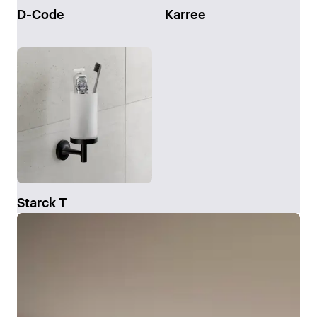
D-Code
Karree
Starck T