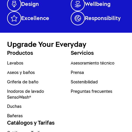
Design
Wellbeing
Excellence
Responsibility
Upgrade Your Everyday
Productos
Servicios
Lavabos
Asesoramiento técnico
Aseos y baños
Prensa
Grifería de baño
Sostenibilidad
Inodoros de lavado
Preguntas frecuentes
SensoWash®
Duchas
Bañeras
Catálogos y Tarifas