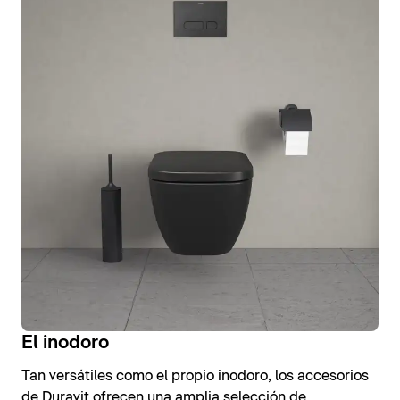
El inodoro
Tan versátiles como el propio inodoro, los accesorios
de Duravit ofrecen una amplia selección de