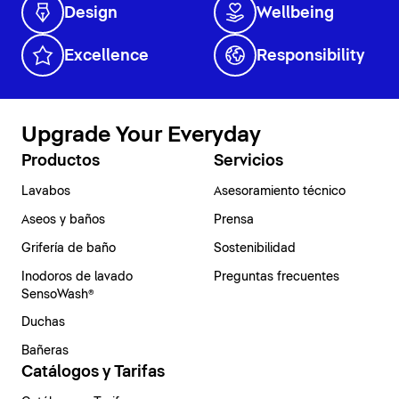
Design
Wellbeing
Excellence
Responsibility
Upgrade Your Everyday
Productos
Servicios
Lavabos
Asesoramiento técnico
Aseos y baños
Prensa
Grifería de baño
Sostenibilidad
Inodoros de lavado
Preguntas frecuentes
SensoWash®
Duchas
Bañeras
Catálogos y Tarifas