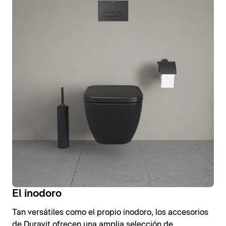
El inodoro
Tan versátiles como el propio inodoro, los accesorios
de Duravit ofrecen una amplia selección de