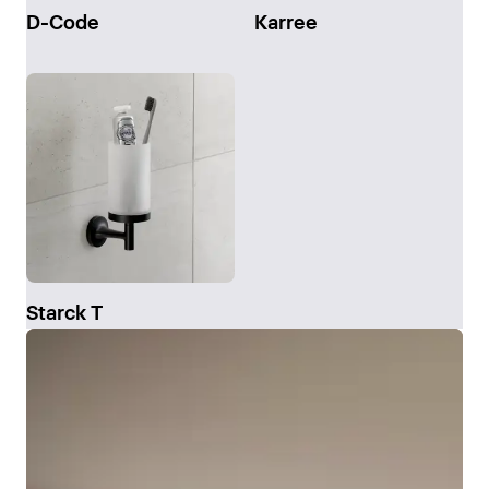
D-Code
Karree
Starck T