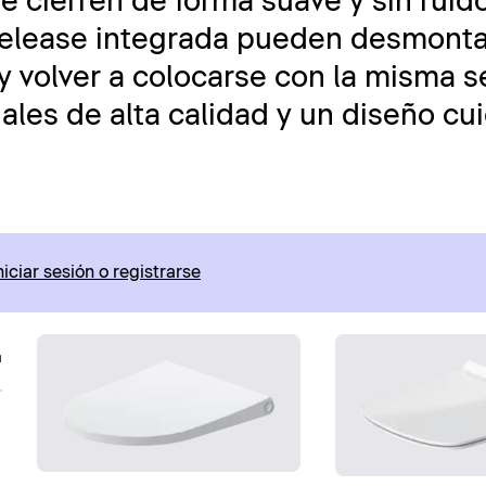
se cierren de forma suave y sin ruid
Release integrada pueden desmont
 volver a colocarse con la misma se
riales de alta calidad y un diseño c
niciar sesión o registrarse