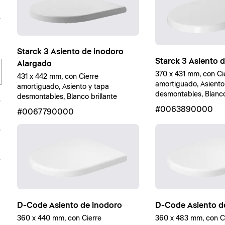
Starck 3 Asiento de inodoro
Starck 3 Asiento 
Alargado
370 x 431 mm, con Ci
431 x 442 mm, con Cierre
amortiguado, Asiento
amortiguado, Asiento y tapa
desmontables, Blanco 
desmontables, Blanco brillante
#0063890000
#0067790000
D-Code Asiento de inodoro
D-Code Asiento d
360 x 440 mm, con Cierre
360 x 483 mm, con C