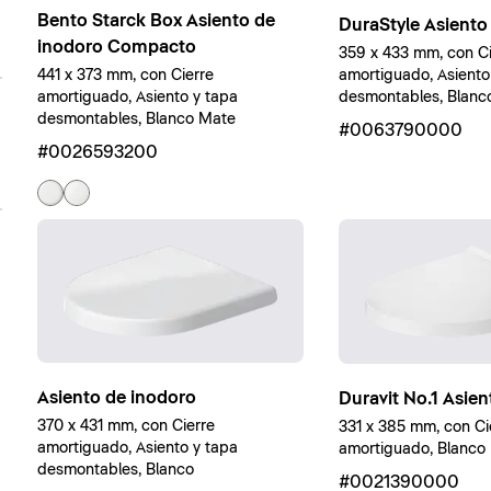
Bento Starck Box Asiento de
DuraStyle Asiento
inodoro Compacto
359 x 433 mm, con Ci
441 x 373 mm, con Cierre
amortiguado, Asiento
amortiguado, Asiento y tapa
desmontables, Blanco 
desmontables, Blanco Mate
#0063790000
#0026593200
Asiento de inodoro
Duravit No.1 Asie
370 x 431 mm, con Cierre
331 x 385 mm, con Ci
amortiguado, Asiento y tapa
amortiguado, Blanco b
desmontables, Blanco
#0021390000