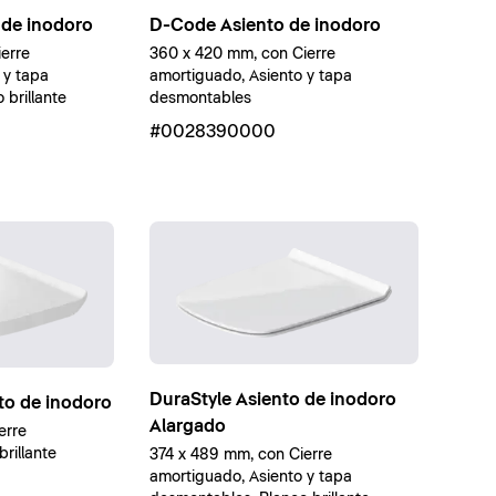
D-Code Asiento de inodoro
 de inodoro
360 x 420 mm, con Cierre
erre
amortiguado, Asiento y tapa
 y tapa
desmontables
brillante
#0028390000
DuraStyle Asiento de inodoro
nto de inodoro
Alargado
erre
rillante
374 x 489 mm, con Cierre
amortiguado, Asiento y tapa