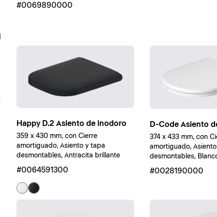
#0069890000
d
Happy D.2 Asiento de inodoro
D-Code Asiento d
359 x 430 mm, con Cierre
374 x 433 mm, con Ci
amortiguado, Asiento y tapa
amortiguado, Asiento
desmontables, Antracita brillante
desmontables, Blanco 
#0064591300
#0028190000