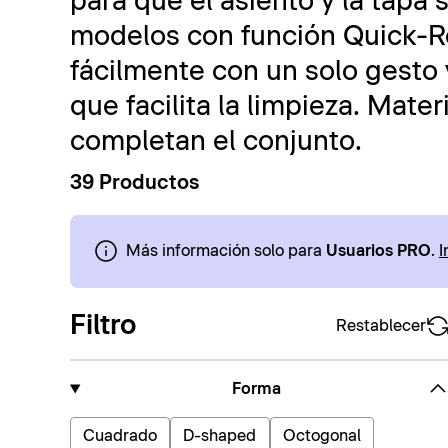
para que el asiento y la tapa 
modelos con función Quick-
fácilmente con un solo gesto y
que facilita la limpieza. Mate
completan el conjunto.
39 Productos
Más información solo para
Usuarios PRO
.
I
Filtro
Restablecer
Forma
Cuadrado
D-shaped
Octogonal