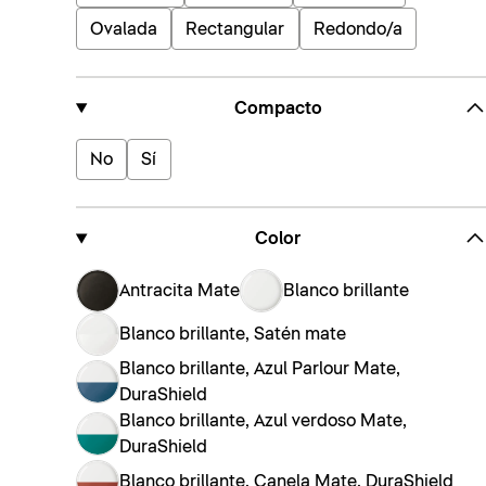
Ovalada
Rectangular
Redondo/a
Compacto
No
Sí
Color
Antracita Mate
Blanco brillante
Blanco brillante, Satén mate
Blanco brillante, Azul Parlour Mate,
DuraShield
Blanco brillante, Azul verdoso Mate,
DuraShield
Blanco brillante, Canela Mate, DuraShield