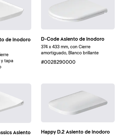
D-Code Asiento de inodoro
nto de inodoro
374 x 433 mm, con Cierre
amortiguado, Blanco brillante
erre
 y tapa
#0028290000
o
Happy D.2 Asiento de inodoro
assics Asiento