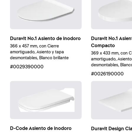
Duravit No.1 Asiento de inodoro
Duravit No.1 Asie
Compacto
366 x 457 mm, con Cierre
amortiguado, Asiento y tapa
369 x 433 mm, con Ci
desmontables, Blanco brillante
amortiguado, Asiento
desmontables, Blanc
#0029390000
#0026190000
D-Code Asiento de inodoro
Duravit Design Cl