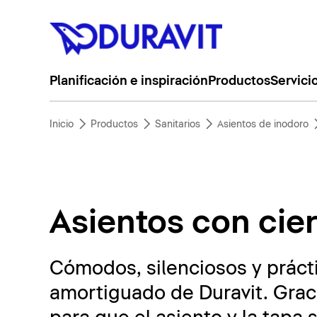
Planificación e inspiración
Productos
Servici
Inicio
Productos
Sanitarios
Asientos de inodoro
Asientos con cie
Cómodos, silenciosos y prácti
amortiguado de Duravit. Graci