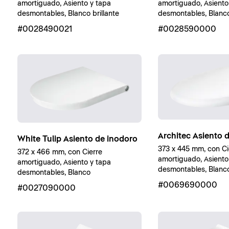
amortiguado, Asiento y tapa
amortiguado, Asiento
desmontables, Blanco brillante
desmontables, Blanco 
#0028490021
#0028590000
Architec Asiento 
White Tulip Asiento de inodoro
373 x 445 mm, con Ci
372 x 466 mm, con Cierre
amortiguado, Asiento
amortiguado, Asiento y tapa
desmontables, Blanco 
desmontables, Blanco
#0069690000
#0027090000