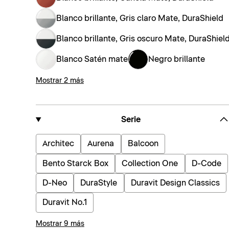
Blanco brillante, Gris claro Mate, DuraShield
Blanco brillante, Gris oscuro Mate, DuraShiel
Blanco Satén mate
Negro brillante
Mostrar 2 más
Serie
Architec
Aurena
Balcoon
Bento Starck Box
Collection One
D-Code
D-Neo
DuraStyle
Duravit Design Classics
Duravit No.1
Mostrar 9 más