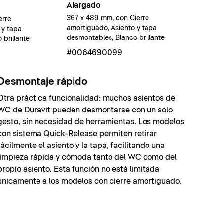
Alargado
367 x 489 mm, con Cierre
erre
amortiguado, Asiento y tapa
 y tapa
desmontables, Blanco brillante
brillante
#0064690099
Desmontaje rápido
Otra práctica funcionalidad: muchos asientos de
WC de Duravit pueden desmontarse con un solo
gesto, sin necesidad de herramientas. Los modelos
con sistema Quick-Release permiten retirar
fácilmente el asiento y la tapa, facilitando una
limpieza rápida y cómoda tanto del WC como del
propio asiento. Esta función no está limitada
únicamente a los modelos con cierre amortiguado.