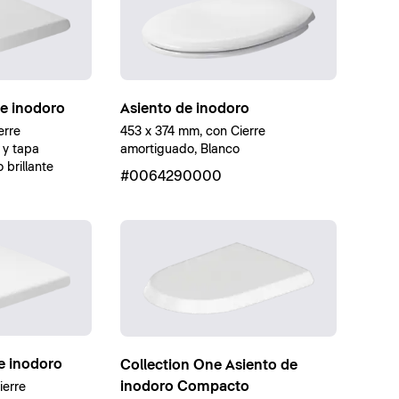
de inodoro
Asiento de inodoro
erre
453 x 374 mm, con Cierre
 y tapa
amortiguado, Blanco
brillante
#0064290000
e inodoro
Collection One Asiento de
inodoro Compacto
ierre