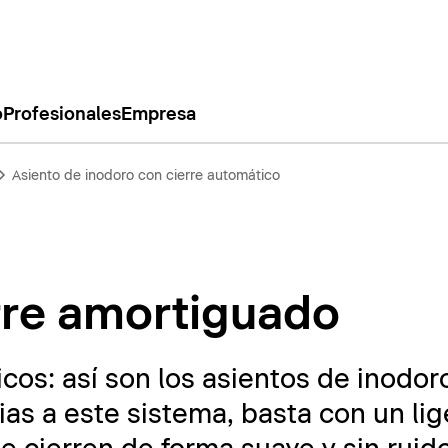
o
Profesionales
Empresa
Asiento de inodoro con cierre automático
rre amortiguado
cos: así son los asientos de inodor
as a este sistema, basta con un li