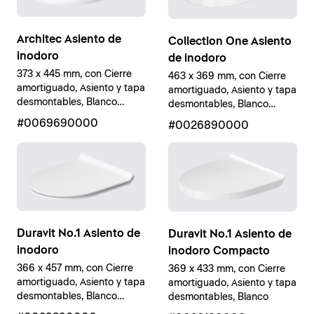
Architec Asiento de
Collection One Asiento
inodoro
de inodoro
373 x 445 mm, con Cierre
463 x 369 mm, con Cierre
amortiguado, Asiento y tapa
amortiguado, Asiento y tapa
desmontables, Blanco
desmontables, Blanco
brillante
brillante
#0069690000
#0026890000
Duravit No.1 Asiento de
Duravit No.1 Asiento de
inodoro
inodoro Compacto
366 x 457 mm, con Cierre
369 x 433 mm, con Cierre
amortiguado, Asiento y tapa
amortiguado, Asiento y tapa
desmontables, Blanco
desmontables, Blanco
brillante