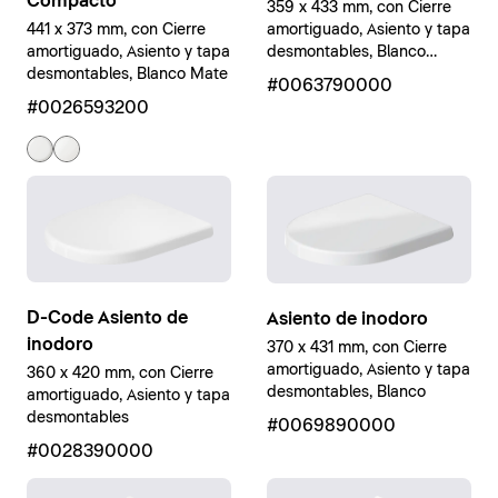
Compacto
359 x 433 mm, con Cierre
amortiguado, Asiento y tapa
441 x 373 mm, con Cierre
desmontables, Blanco
amortiguado, Asiento y tapa
brillante
desmontables, Blanco Mate
#0063790000
#0026593200
D-Code Asiento de
Asiento de inodoro
inodoro
370 x 431 mm, con Cierre
amortiguado, Asiento y tapa
360 x 420 mm, con Cierre
desmontables, Blanco
amortiguado, Asiento y tapa
desmontables
#0069890000
#0028390000