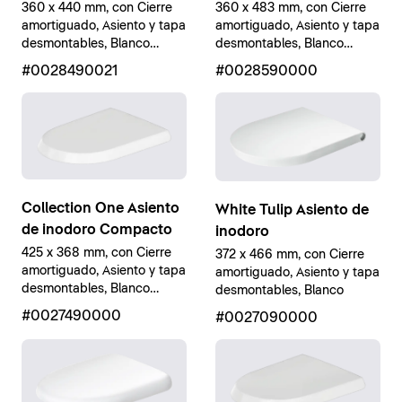
360 x 440 mm, con Cierre
360 x 483 mm, con Cierre
amortiguado, Asiento y tapa
amortiguado, Asiento y tapa
desmontables, Blanco
desmontables, Blanco
brillante
brillante
#0028490021
#0028590000
Collection One Asiento
White Tulip Asiento de
de inodoro Compacto
inodoro
425 x 368 mm, con Cierre
372 x 466 mm, con Cierre
amortiguado, Asiento y tapa
amortiguado, Asiento y tapa
desmontables, Blanco
desmontables, Blanco
brillante
#0027490000
#0027090000