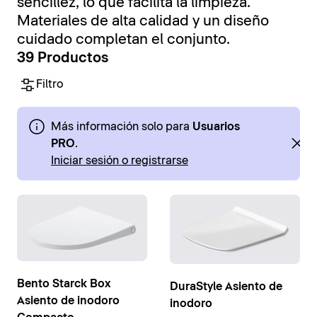
sencillez, lo que facilita la limpieza.
Materiales de alta calidad y un diseño
cuidado completan el conjunto.
39 Productos
Filtro
Más información solo para
Usuarios
PRO
.
Iniciar sesión o registrarse
Bento Starck Box
DuraStyle Asiento de
Asiento de inodoro
inodoro