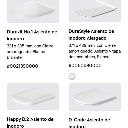
DuraStyle Asiento de
Duravit No.1 Asiento de
inodoro Alargado
inodoro
374 x 489 mm, con Cierre
331 x 385 mm, con Cierre
amortiguado, Asiento y tapa
amortiguado, Blanco
desmontables, Blanco
brillante
brillante
#0060590000
#0021390000
Happy D.2 Asiento de
D-Code Asiento de
inodoro
inodoro