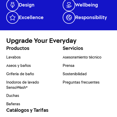
Design
Wellbeing
Excellence
Responsibility
Upgrade Your Everyday
Productos
Servicios
Lavabos
Asesoramiento técnico
Aseos y baños
Prensa
Grifería de baño
Sostenibilidad
Inodoros de lavado
Preguntas frecuentes
SensoWash®
Duchas
Bañeras
Catálogos y Tarifas