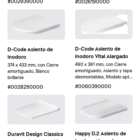
#0029390000
#0026190000
D-Code Asiento de
D-Code Asiento de
inodoro Vital Alargado
inodoro
490 x 361 mm, con Cierre
374 x 433 mm, con Cierre
amortiguado, Asiento y tapa
amortiguado, Blanco
desmontables, Modelo apto
brillante
movilidad reducida, Blanco
#0060390000
#0028290000
brillante
Happy D.2 Asiento de
Duravit Design Classics