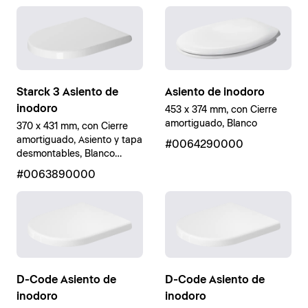
Starck 3 Asiento de
Asiento de inodoro
inodoro
453 x 374 mm, con Cierre
amortiguado, Blanco
370 x 431 mm, con Cierre
amortiguado, Asiento y tapa
#0064290000
desmontables, Blanco
brillante
#0063890000
D-Code Asiento de
D-Code Asiento de
inodoro
inodoro