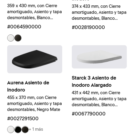
359 x 430 mm, con Cierre
374 x 433 mm, con Cierre
amortiguado, Asiento y tapa
amortiguado, Asiento y tapa
desmontables, Blanco
desmontables, Blanco
brillante
brillante
#0064590000
#0028190000
Starck 3 Asiento de
Aurena Asiento de
inodoro Alargado
inodoro
431 x 442 mm, con Cierre
455 x 370 mm, con Cierre
amortiguado, Asiento y tapa
amortiguado, Asiento y tapa
desmontables, Blanco
desmontables, Negro Mate
brillante
#0067790000
#0027291500
+ 1 más