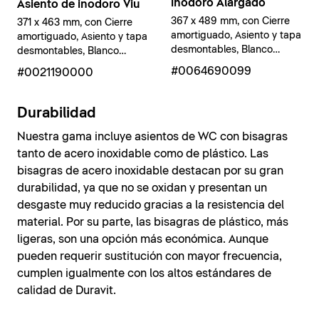
inodoro Alargado
Asiento de inodoro Viu
367 x 489 mm, con Cierre
371 x 463 mm, con Cierre
amortiguado, Asiento y tapa
amortiguado, Asiento y tapa
desmontables, Blanco
desmontables, Blanco
brillante
brillante
#0064690099
#0021190000
Durabilidad
Nuestra gama incluye asientos de WC con bisagras
tanto de acero inoxidable como de plástico. Las
bisagras de acero inoxidable destacan por su gran
durabilidad, ya que no se oxidan y presentan un
desgaste muy reducido gracias a la resistencia del
material. Por su parte, las bisagras de plástico, más
ligeras, son una opción más económica. Aunque
pueden requerir sustitución con mayor frecuencia,
cumplen igualmente con los altos estándares de
calidad de Duravit.