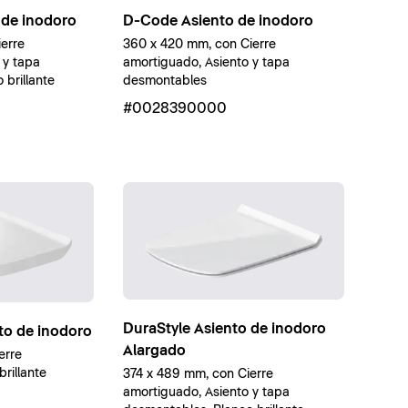
D-Code Asiento de inodoro
 de inodoro
360 x 420 mm, con Cierre
erre
amortiguado, Asiento y tapa
 y tapa
desmontables
brillante
#0028390000
DuraStyle Asiento de inodoro
nto de inodoro
Alargado
erre
rillante
374 x 489 mm, con Cierre
amortiguado, Asiento y tapa