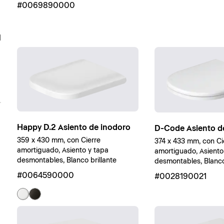
#0069890000
d
Happy D.2 Asiento de inodoro
D-Code Asiento d
359 x 430 mm, con Cierre
374 x 433 mm, con Ci
amortiguado, Asiento y tapa
amortiguado, Asiento
desmontables, Blanco brillante
desmontables, Blanco 
#0064590000
#0028190021