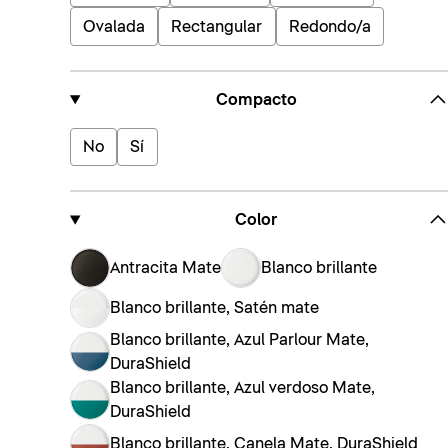
Ovalada
Rectangular
Redondo/a
Compacto
No
Sí
Color
Antracita Mate
Blanco brillante
Blanco brillante, Satén mate
Blanco brillante, Azul Parlour Mate,
DuraShield
Blanco brillante, Azul verdoso Mate,
DuraShield
Blanco brillante, Canela Mate, DuraShield