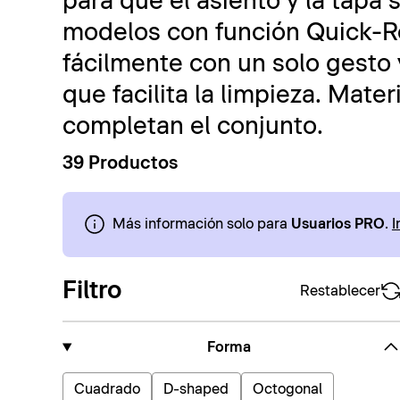
para que el asiento y la tapa 
modelos con función Quick-
fácilmente con un solo gesto y
que facilita la limpieza. Mate
completan el conjunto.
39 Productos
Más información solo para
Usuarios PRO
.
I
Filtro
Restablecer
Forma
Cuadrado
D-shaped
Octogonal