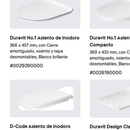
Duravit No.1 Asiento de inodoro
Duravit No.1 Asie
Compacto
366 x 457 mm, con Cierre
amortiguado, Asiento y tapa
369 x 433 mm, con Ci
desmontables, Blanco brillante
amortiguado, Asiento
desmontables, Blanc
#0029390000
#0026190000
D-Code Asiento de inodoro
Duravit Design Cl