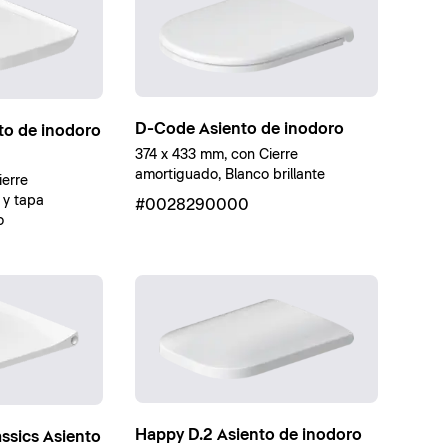
D-Code Asiento de inodoro
nto de inodoro
374 x 433 mm, con Cierre
amortiguado, Blanco brillante
erre
 y tapa
#0028290000
o
Happy D.2 Asiento de inodoro
assics Asiento