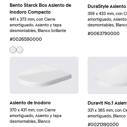
Bento Starck Box Asiento de
DuraStyle Asiento
inodoro Compacto
359 x 433 mm, con Ci
441 x 373 mm, con Cierre
amortiguado, Asiento
amortiguado, Asiento y tapa
desmontables, Blanco 
desmontables, Blanco brillante
#0063790000
#0026590000
Asiento de inodoro
Duravit No.1 Asie
370 x 431 mm, con Cierre
331 x 385 mm, con Ci
amortiguado, Asiento y tapa
amortiguado, Blanco b
desmontables, Blanco
#0021390000