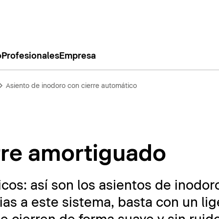
o
Profesionales
Empresa
Asiento de inodoro con cierre automático
rre amortiguado
cos: así son los asientos de inodor
as a este sistema, basta con un li