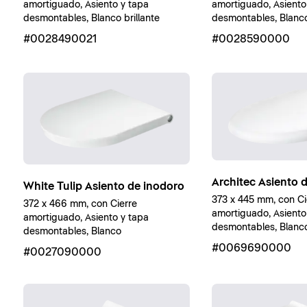
amortiguado, Asiento y tapa
amortiguado, Asiento
desmontables, Blanco brillante
desmontables, Blanco 
#0028490021
#0028590000
Architec Asiento 
White Tulip Asiento de inodoro
373 x 445 mm, con Ci
372 x 466 mm, con Cierre
amortiguado, Asiento
amortiguado, Asiento y tapa
desmontables, Blanco 
desmontables, Blanco
#0069690000
#0027090000