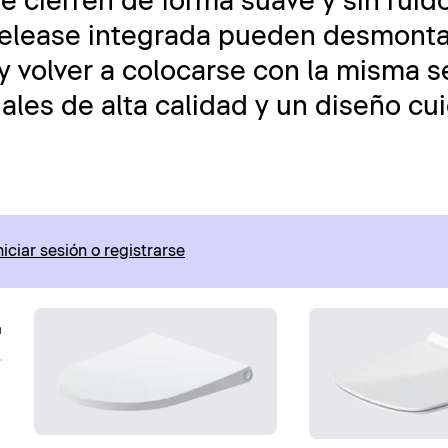
se cierren de forma suave y sin ruid
Release integrada pueden desmont
 volver a colocarse con la misma se
riales de alta calidad y un diseño c
niciar sesión o registrarse