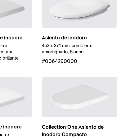
de inodoro
Asiento de inodoro
erre
453 x 374 mm, con Cierre
 y tapa
amortiguado, Blanco
brillante
#0064290000
e inodoro
Collection One Asiento de
inodoro Compacto
ierre