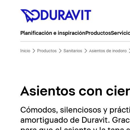
Planificación e inspiración
Productos
Servici
Inicio
Productos
Sanitarios
Asientos de inodoro
Asientos con cie
Cómodos, silenciosos y prácti
amortiguado de Duravit. Graci