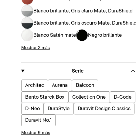
Blanco brillante, Gris claro Mate, DuraShield
Blanco brillante, Gris oscuro Mate, DuraShiel
Blanco Satén mate
Negro brillante
Mostrar 2 más
Serie
Architec
Aurena
Balcoon
Bento Starck Box
Collection One
D-Code
D-Neo
DuraStyle
Duravit Design Classics
Duravit No.1
Mostrar 9 más