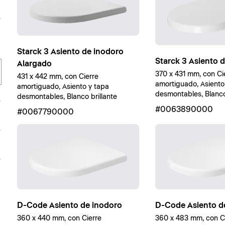
Starck 3 Asiento de inodoro
Starck 3 Asiento 
Alargado
370 x 431 mm, con Ci
431 x 442 mm, con Cierre
amortiguado, Asiento
amortiguado, Asiento y tapa
desmontables, Blanco 
desmontables, Blanco brillante
#0063890000
#0067790000
D-Code Asiento de inodoro
D-Code Asiento d
360 x 440 mm, con Cierre
360 x 483 mm, con C