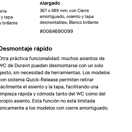
Alargado
367 x 489 mm, con Cierre
erre
amortiguado, Asiento y tapa
 y tapa
desmontables, Blanco brillante
brillante
#0064690099
Desmontaje rápido
Otra práctica funcionalidad: muchos asientos de
WC de Duravit pueden desmontarse con un solo
gesto, sin necesidad de herramientas. Los modelos
con sistema Quick-Release permiten retirar
fácilmente el asiento y la tapa, facilitando una
limpieza rápida y cómoda tanto del WC como del
propio asiento. Esta función no está limitada
únicamente a los modelos con cierre amortiguado.