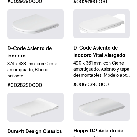
#0029390000
#0026190000
D-Code Asiento de
D-Code Asiento de
inodoro Vital Alargado
inodoro
490 x 361 mm, con Cierre
374 x 433 mm, con Cierre
amortiguado, Asiento y tapa
amortiguado, Blanco
desmontables, Modelo apto
brillante
movilidad reducida, Blanco
#0060390000
#0028290000
brillante
Happy D.2 Asiento de
Duravit Design Classics