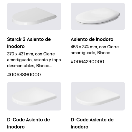
Starck 3 Asiento de
Asiento de inodoro
inodoro
453 x 374 mm, con Cierre
amortiguado, Blanco
370 x 431 mm, con Cierre
amortiguado, Asiento y tapa
#0064290000
desmontables, Blanco
brillante
#0063890000
D-Code Asiento de
D-Code Asiento de
inodoro
inodoro