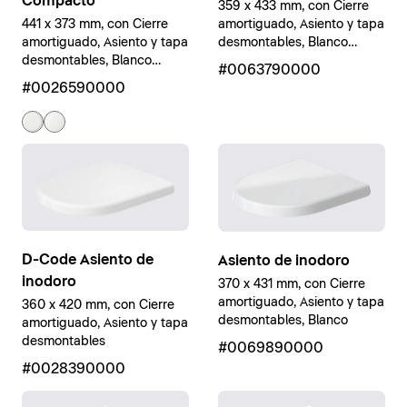
Compacto
359 x 433 mm, con Cierre
amortiguado, Asiento y tapa
441 x 373 mm, con Cierre
desmontables, Blanco
amortiguado, Asiento y tapa
brillante
desmontables, Blanco
#0063790000
brillante
#0026590000
D-Code Asiento de
Asiento de inodoro
inodoro
370 x 431 mm, con Cierre
amortiguado, Asiento y tapa
360 x 420 mm, con Cierre
desmontables, Blanco
amortiguado, Asiento y tapa
desmontables
#0069890000
#0028390000