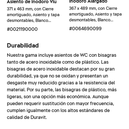
inodoro Alargado
Asiento de inodoro Viu
367 x 489 mm, con Cierre
371 x 463 mm, con Cierre
amortiguado, Asiento y tapa
amortiguado, Asiento y tapa
desmontables, Blanco
desmontables, Blanco
brillante
brillante
#0064690099
#0021190000
Durabilidad
Nuestra gama incluye asientos de WC con bisagras
tanto de acero inoxidable como de plástico. Las
bisagras de acero inoxidable destacan por su gran
durabilidad, ya que no se oxidan y presentan un
desgaste muy reducido gracias a la resistencia del
material. Por su parte, las bisagras de plástico, más
ligeras, son una opción más económica. Aunque
pueden requerir sustitución con mayor frecuencia,
cumplen igualmente con los altos estándares de
calidad de Duravit.