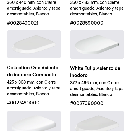
360 x 440 mm, con Cierre
360 x 483 mm, con Cierre
amortiguado, Asiento y tapa
amortiguado, Asiento y tapa
desmontables, Blanco
desmontables, Blanco
brillante
brillante
#0028490021
#0028590000
Collection One Asiento
White Tulip Asiento de
de inodoro Compacto
inodoro
425 x 368 mm, con Cierre
372 x 466 mm, con Cierre
amortiguado, Asiento y tapa
amortiguado, Asiento y tapa
desmontables, Blanco
desmontables, Blanco
brillante
#0027490000
#0027090000