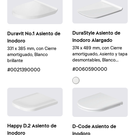
DuraStyle Asiento de
Duravit No.1 Asiento de
inodoro Alargado
inodoro
374 x 489 mm, con Cierre
331 x 385 mm, con Cierre
amortiguado, Asiento y tapa
amortiguado, Blanco
desmontables, Blanco
brillante
brillante
#0060590000
#0021390000
Happy D.2 Asiento de
D-Code Asiento de
inodoro
inodoro