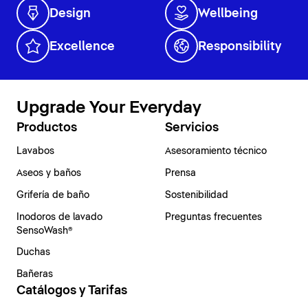
Design
Wellbeing
Excellence
Responsibility
Upgrade Your Everyday
Productos
Servicios
Lavabos
Asesoramiento técnico
Aseos y baños
Prensa
Grifería de baño
Sostenibilidad
Inodoros de lavado
Preguntas frecuentes
SensoWash®
Duchas
Bañeras
Catálogos y Tarifas