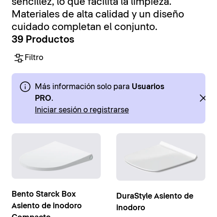
sencillez, lo que facilita la limpieza.
Materiales de alta calidad y un diseño
cuidado completan el conjunto.
39 Productos
Filtro
Más información solo para
Usuarios
PRO
.
Iniciar sesión o registrarse
Bento Starck Box
DuraStyle Asiento de
Asiento de inodoro
inodoro