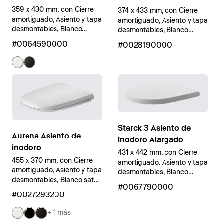
359 x 430 mm, con Cierre
374 x 433 mm, con Cierre
amortiguado, Asiento y tapa
amortiguado, Asiento y tapa
desmontables, Blanco
desmontables, Blanco
brillante
brillante
#0064590000
#0028190000
Starck 3 Asiento de
Aurena Asiento de
inodoro Alargado
inodoro
431 x 442 mm, con Cierre
455 x 370 mm, con Cierre
amortiguado, Asiento y tapa
amortiguado, Asiento y tapa
desmontables, Blanco
desmontables, Blanco satén
brillante
#0067790000
mate
#0027293200
+ 1 más