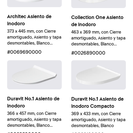
Architec Asiento de
Collection One Asiento
inodoro
de inodoro
373 x 445 mm, con Cierre
463 x 369 mm, con Cierre
amortiguado, Asiento y tapa
amortiguado, Asiento y tapa
desmontables, Blanco
desmontables, Blanco
brillante
brillante
#0069690000
#0026890000
Duravit No.1 Asiento de
Duravit No.1 Asiento de
inodoro
inodoro Compacto
366 x 457 mm, con Cierre
369 x 433 mm, con Cierre
amortiguado, Asiento y tapa
amortiguado, Asiento y tapa
desmontables, Blanco
desmontables, Blanco
brillante