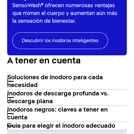
SensoWash® ofrecen numerosas ventajas
que miman el cuerpo y aumentan aún más
la sensación de bienestar.
Descubrir los inodoros inteligentes
A tener en cuenta
Soluciones de inodoro para cada
necesidad
Inodoros de descarga profunda vs.
descarga plana
Inodoros negros: claves a tener en
cuenta
Guía para elegir el inodoro adecuado