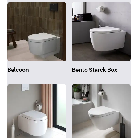
Balcoon
Bento Starck Box