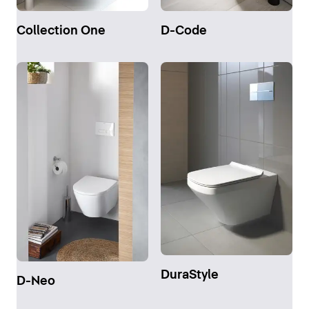
Collection One
D-Code
DuraStyle
D-Neo