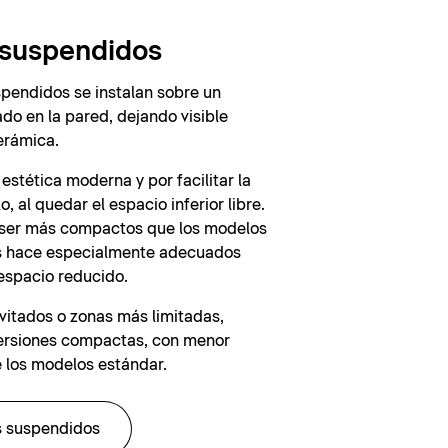
 suspendidos
pendidos se instalan sobre un
o en la pared, dejando visible
erámica.
estética moderna y por facilitar la
o, al quedar el espacio inferior libre.
ser más compactos que los modelos
los hace especialmente adecuados
espacio reducido.
vitados o zonas más limitadas,
versiones compactas, con menor
 los modelos estándar.
s suspendidos