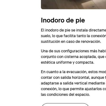
Inodoro de pie
El inodoro de pie se instala directam
suelo, lo que facilita tanto la conexi
sustitución en caso de renovación.
Una de sus configuraciones más habit
conjunto con cisterna acoplada, que 
estética uniforme y compacta.
En cuanto a la evacuación, estos mod
contar con salida horizontal, aunqu
adaptarse a salida vertical mediante
conexión, lo que permite ajustarlos co
las condiciones del espacio.