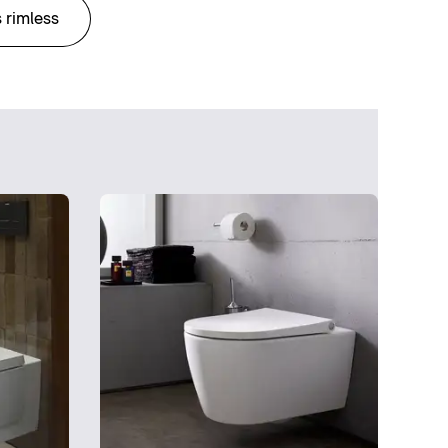
 rimless