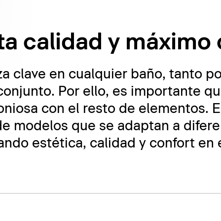
ta calidad y máximo 
za clave en cualquier baño, tanto p
conjunto. Por ello, es importante q
niosa con el resto de elementos. E
e modelos que se adaptan a diferen
ndo estética, calidad y confort en e