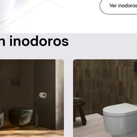
Ver inodoros
on inodoros