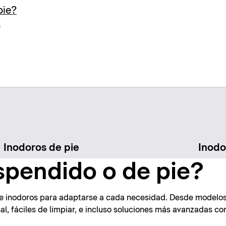
pie?
s
Inodoros de pie
Inodo
spendido o de pie?
de inodoros para adaptarse a cada necesidad. Desde modelos 
l, fáciles de limpiar, e incluso soluciones más avanzadas co