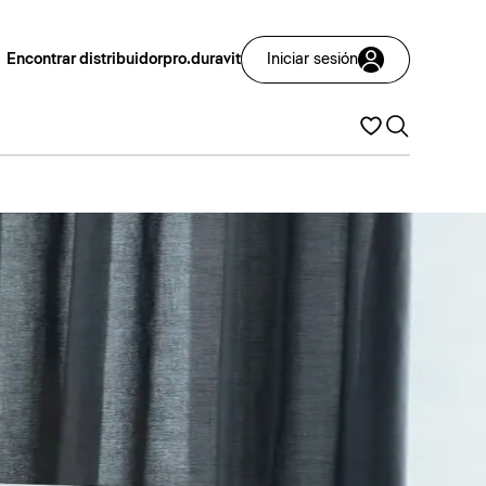
Encontrar distribuidor
pro.duravit
Iniciar sesión