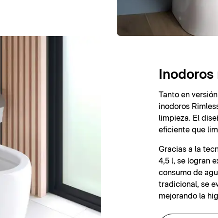
Inodoros 
Tanto en versión
inodoros Rimless
limpieza. El dis
eficiente que lim
Gracias a la te
4,5 l, se logran
consumo de agua
tradicional, se e
mejorando la hig