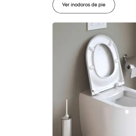
Ver inodoros de pie