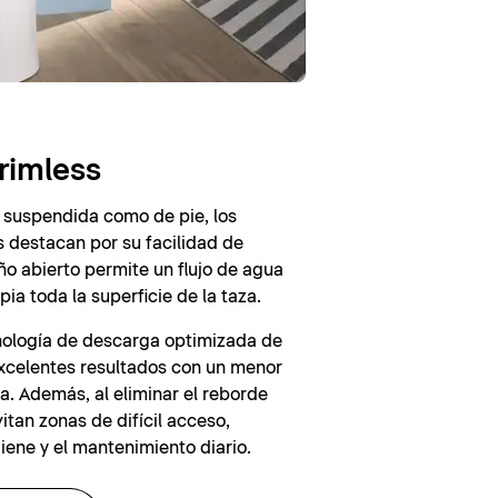
rimless
 suspendida como de pie, los
 destacan por su facilidad de
eño abierto permite un flujo de agua
pia toda la superficie de la taza.
cnología de descarga optimizada de
 excelentes resultados con un menor
. Además, al eliminar el reborde
vitan zonas de difícil acceso,
iene y el mantenimiento diario.