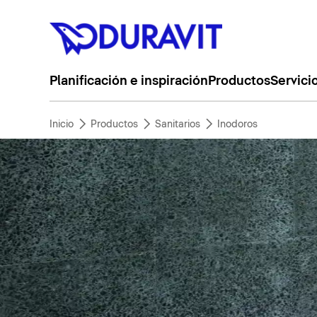
Planificación e inspiración
Productos
Servici
Inicio
Productos
Sanitarios
Inodoros