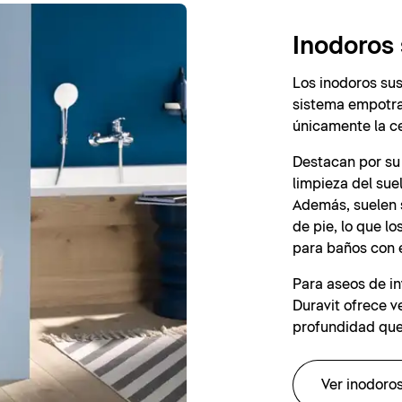
Inodoros
Los inodoros sus
sistema empotrad
únicamente la c
Destacan por su 
limpieza del suel
Además, suelen 
de pie, lo que 
para baños con 
Para aseos de in
Duravit ofrece 
profundidad que
Ver inodoro