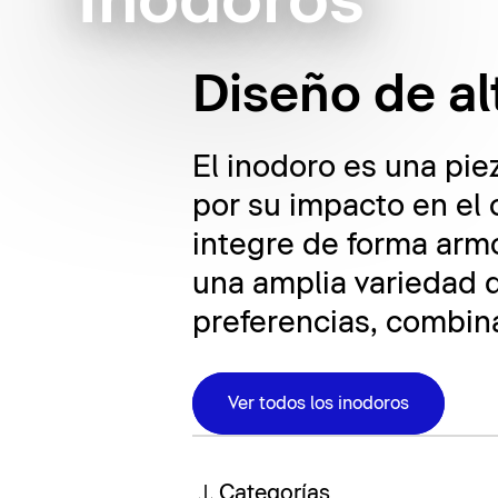
Inodoros
Diseño de al
El inodoro es una pie
por su impacto en el 
integre de forma armo
una amplia variedad d
preferencias, combina
Ver todos los inodoros
Categorías