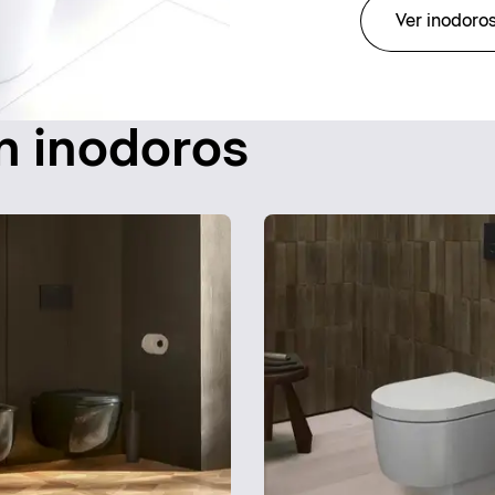
Ver inodoros
on inodoros