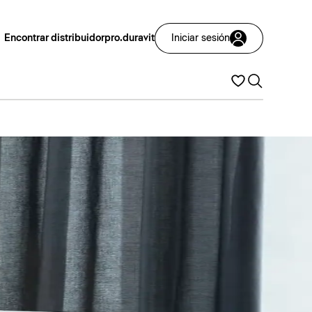
Encontrar distribuidor
pro.duravit
Iniciar sesión