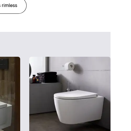
 rimless