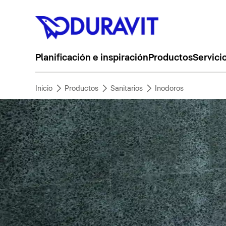
Planificación e inspiración
Productos
Servici
Inicio
Productos
Sanitarios
Inodoros