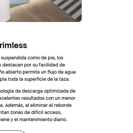
rimless
 suspendida como de pie, los
 destacan por su facilidad de
eño abierto permite un flujo de agua
pia toda la superficie de la taza.
cnología de descarga optimizada de
 excelentes resultados con un menor
. Además, al eliminar el reborde
vitan zonas de difícil acceso,
iene y el mantenimiento diario.