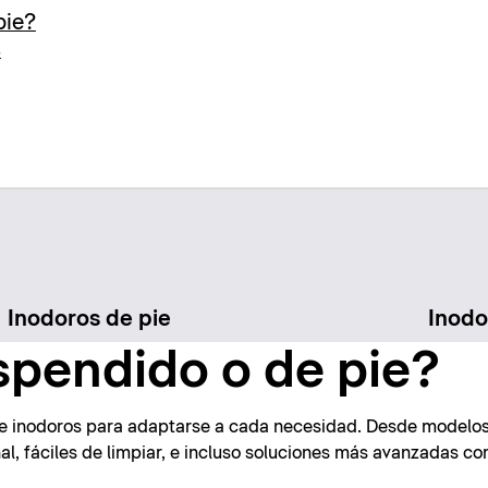
pie?
s
Inodoros de pie
Inodo
spendido o de pie?
de inodoros para adaptarse a cada necesidad. Desde modelos 
l, fáciles de limpiar, e incluso soluciones más avanzadas co