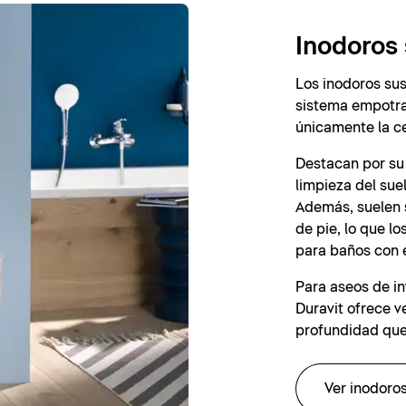
Inodoros
Los inodoros sus
sistema empotrad
únicamente la c
Destacan por su 
limpieza del suel
Además, suelen 
de pie, lo que 
para baños con 
Para aseos de in
Duravit ofrece 
profundidad que
Ver inodoro