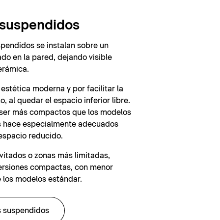
 suspendidos
pendidos se instalan sobre un
o en la pared, dejando visible
erámica.
estética moderna y por facilitar la
o, al quedar el espacio inferior libre.
ser más compactos que los modelos
los hace especialmente adecuados
espacio reducido.
vitados o zonas más limitadas,
versiones compactas, con menor
 los modelos estándar.
s suspendidos