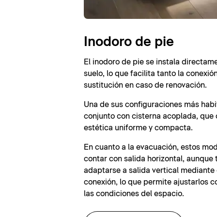
Inodoro de pie
El inodoro de pie se instala directam
suelo, lo que facilita tanto la conexi
sustitución en caso de renovación.
Una de sus configuraciones más habit
conjunto con cisterna acoplada, que 
estética uniforme y compacta.
En cuanto a la evacuación, estos mod
contar con salida horizontal, aunqu
adaptarse a salida vertical mediante
conexión, lo que permite ajustarlos co
las condiciones del espacio.