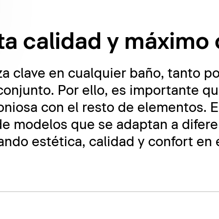
ta calidad y máximo 
za clave en cualquier baño, tanto p
conjunto. Por ello, es importante q
niosa con el resto de elementos. E
e modelos que se adaptan a diferen
ndo estética, calidad y confort en e