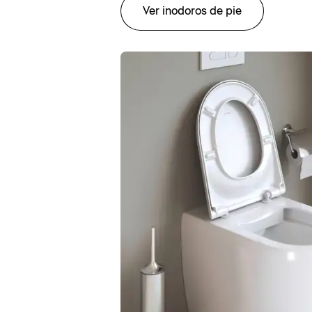
Ver inodoros de pie