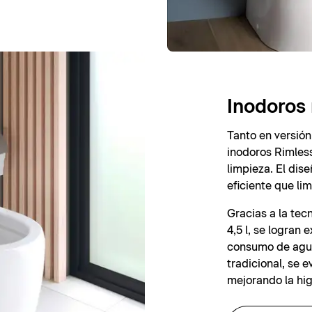
Inodoros 
Tanto en versión
inodoros Rimless
limpieza. El dis
eficiente que lim
Gracias a la te
4,5 l, se logran
consumo de agua
tradicional, se e
mejorando la hig