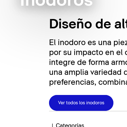
Inodoros
Diseño de al
El inodoro es una pie
por su impacto en el 
integre de forma armo
una amplia variedad d
preferencias, combina
Ver todos los inodoros
Categorías