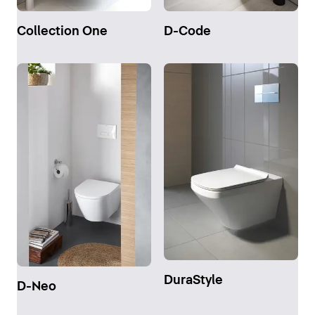
Collection One
D-Code
DuraStyle
D-Neo