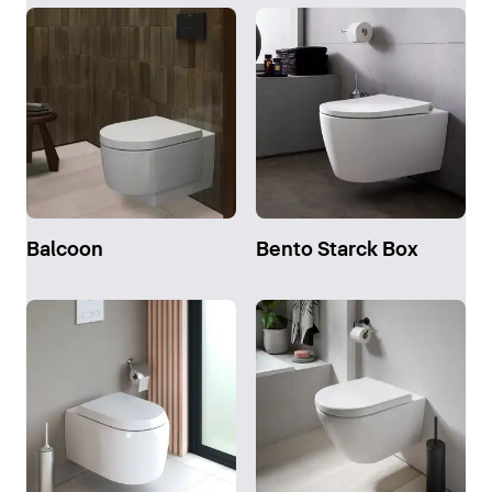
Balcoon
Bento Starck Box