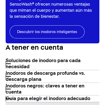
SensoWash® ofrecen numerosas ventajas
que miman el cuerpo y aumentan aún más
la sensación de bienestar.
Descubrir los inodoros inteligentes
A tener en cuenta
Soluciones de inodoro para cada
necesidad
Inodoros de descarga profunda vs.
descarga plana
Inodoros negros: claves a tener en
cuenta
Guía para elegir el inodoro adecuado