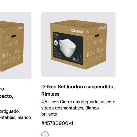
D-Neo Set inodoro suspendido,
ro
Rimless
acto,
4,5 l, con Cierre amortiguado, Asiento
y tapa desmontables, Blanco
mortiguado,
brillante
ntables, Blanco
#45780900A1