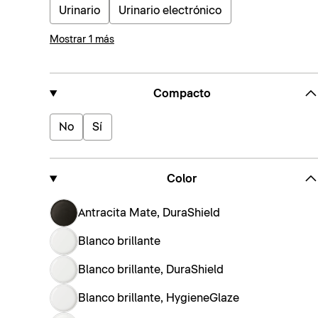
Urinario
Urinario electrónico
Mostrar 1 más
Compacto
No
Sí
Color
Antracita Mate, DuraShield
Blanco brillante
Blanco brillante, DuraShield
Blanco brillante, HygieneGlaze