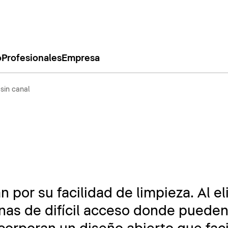
o
Profesionales
Empresa
sin canal
s
por su facilidad de limpieza. Al el
zonas de difícil acceso donde pued