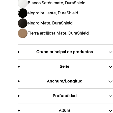
Blanco Satén mate, DuraShield
Negro brillante, DuraShield
Negro Mate, DuraShield
Tierra arcillosa Mate, DuraShield
Grupo principal de productos
Serie
Anchura/Longitud
Profundidad
Altura