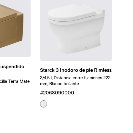
suspendido
Starck 3 Inodoro de pie Rimless
3/4,5 l, Distancia entre fijaciones 222
rcilla Terra Mate
mm, Blanco brillante
#2068090000