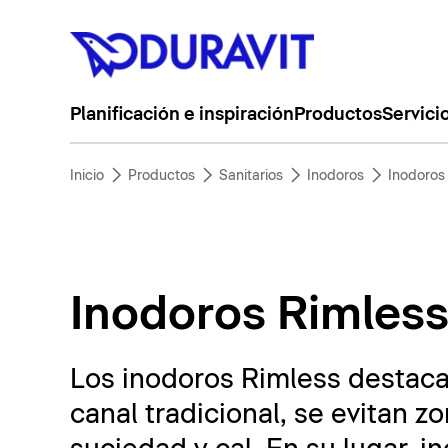
Planificación e inspiración
Productos
Servici
Inicio
Productos
Sanitarios
Inodoros
Inodoros 
Inodoros Rimles
Los inodoros Rimless destacan 
canal tradicional, se evitan 