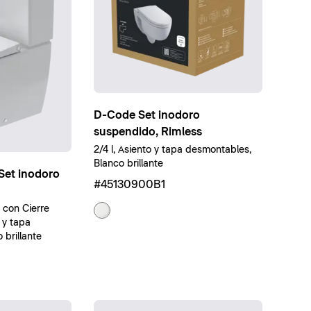
D-Code Set inodoro
suspendido, Rimless
2/4 l, Asiento y tapa desmontables,
Blanco brillante
Set inodoro
#45130900B1
, con Cierre
 y tapa
brillante