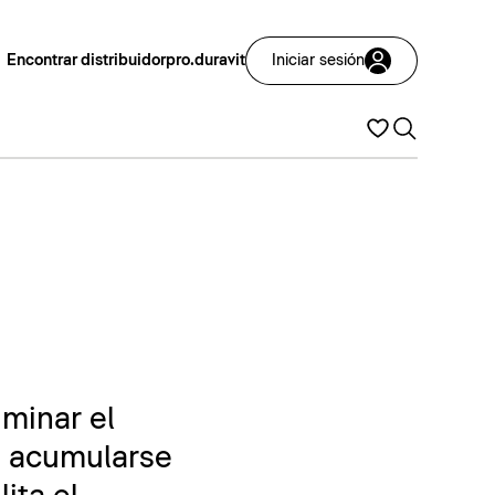
Encontrar distribuidor
pro.duravit
Iniciar sesión
iminar el
en acumularse