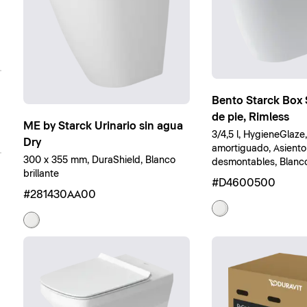
Bento Starck Box 
de pie, Rimless
ME by Starck Urinario sin agua
3/4,5 l, HygieneGlaze
Dry
amortiguado, Asiento
300 x 355 mm, DuraShield, Blanco
desmontables, Blanco 
brillante
#D4600500
#281430AA00