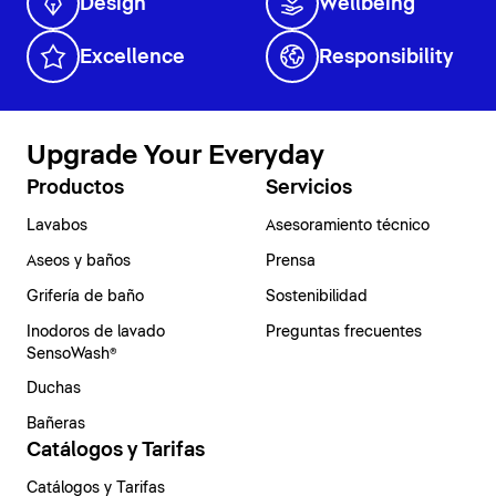
Design
Wellbeing
Excellence
Responsibility
Upgrade Your Everyday
Productos
Servicios
Lavabos
Asesoramiento técnico
Aseos y baños
Prensa
Grifería de baño
Sostenibilidad
Inodoros de lavado
Preguntas frecuentes
SensoWash®
Duchas
Bañeras
Catálogos y Tarifas
Catálogos y Tarifas