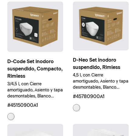
D-Neo Set inodoro
D-Code Set inodoro
suspendido, Rimless
suspendido, Compacto,
4,5 l, con Cierre
Rimless
amortiguado, Asiento y tapa
3/4,5 l, con Cierre
desmontables, Blanco
amortiguado, Asiento y tapa
brillante
#45780900A1
desmontables, Blanco
brillante
#45150900A1