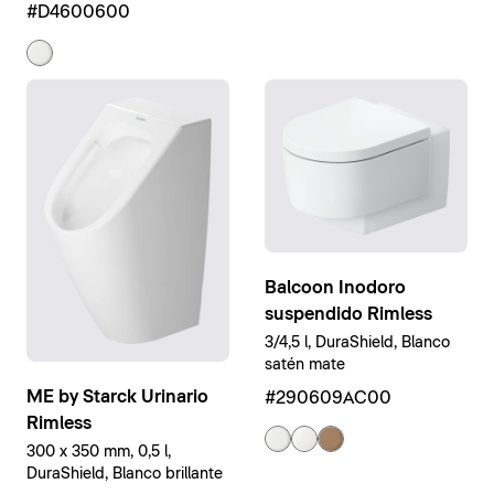
Blanco brillante
#D4600600
Balcoon Inodoro
suspendido Rimless
3/4,5 l, DuraShield, Blanco
satén mate
ME by Starck Urinario
#290609AC00
Rimless
300 x 350 mm, 0,5 l,
DuraShield, Blanco brillante