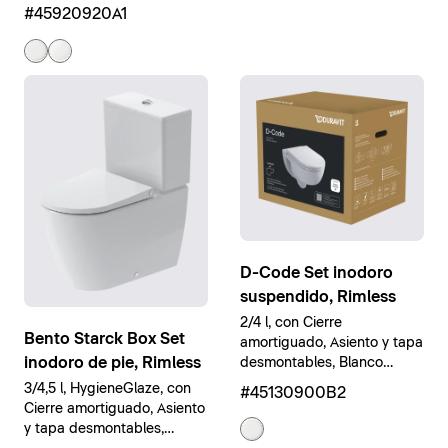
Blanco brillante
#45920920A1
D-Code Set inodoro
suspendido, Rimless
2/4 l, con Cierre
Bento Starck Box Set
amortiguado, Asiento y tapa
inodoro de pie, Rimless
desmontables, Blanco
brillante
3/4,5 l, HygieneGlaze, con
#45130900B2
Cierre amortiguado, Asiento
y tapa desmontables,