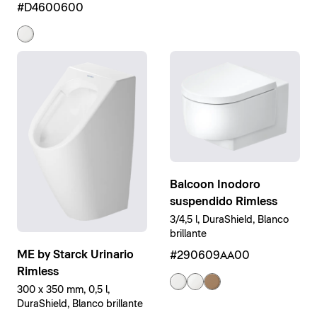
Blanco brillante
#D4600600
Balcoon Inodoro
suspendido Rimless
3/4,5 l, DuraShield, Blanco
brillante
ME by Starck Urinario
#290609AA00
Rimless
300 x 350 mm, 0,5 l,
DuraShield, Blanco brillante