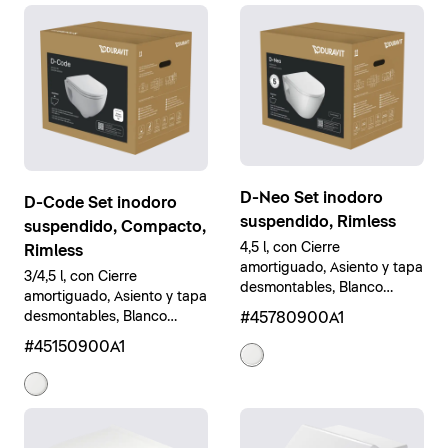
D-Neo Set inodoro
D-Code Set inodoro
suspendido, Rimless
suspendido, Compacto,
4,5 l, con Cierre
Rimless
amortiguado, Asiento y tapa
3/4,5 l, con Cierre
desmontables, Blanco
amortiguado, Asiento y tapa
brillante
#45780900A1
desmontables, Blanco
brillante
#45150900A1