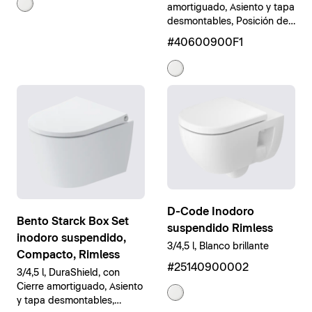
amortiguado, Asiento y tapa
desmontables, Posición del
accionamiento de la
#40600900F1
cisterna: superior, Blanco
brillante
D-Code Inodoro
Bento Starck Box Set
suspendido Rimless
inodoro suspendido,
3/4,5 l, Blanco brillante
Compacto, Rimless
#25140900002
3/4,5 l, DuraShield, con
Cierre amortiguado, Asiento
y tapa desmontables,