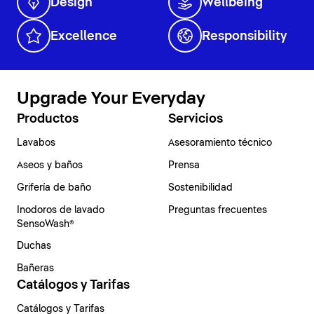
Design
Wellbeing
Excellence
Responsibility
Upgrade Your Everyday
Productos
Servicios
Lavabos
Asesoramiento técnico
Aseos y baños
Prensa
Grifería de baño
Sostenibilidad
Inodoros de lavado
Preguntas frecuentes
SensoWash®
Duchas
Bañeras
Catálogos y Tarifas
Catálogos y Tarifas