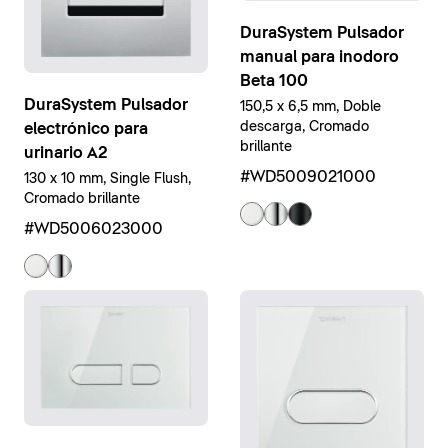
DuraSystem Pulsador
manual para inodoro
Beta 100
DuraSystem Pulsador
150,5 x 6,5 mm, Doble
descarga, Cromado
electrónico para
brillante
urinario A2
#WD5009021000
130 x 10 mm, Single Flush,
Cromado brillante
#WD5006023000