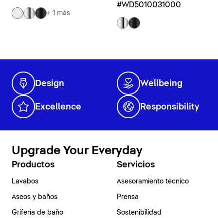
#WD5010031000
+ 1 más
Design
Wellbeing
Excellence
Responsibility
Upgrade Your Everyday
Productos
Servicios
Lavabos
Asesoramiento técnico
Aseos y baños
Prensa
Grifería de baño
Sostenibilidad