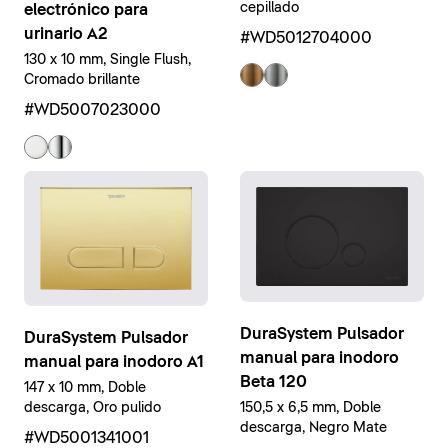
cepillado
electrónico para
urinario A2
#WD5012704000
130 x 10 mm, Single Flush,
Cromado brillante
#WD5007023000
DuraSystem Pulsador
DuraSystem Pulsador
manual para inodoro
manual para inodoro A1
Beta 120
147 x 10 mm, Doble
descarga, Oro pulido
150,5 x 6,5 mm, Doble
descarga, Negro Mate
#WD5001341001