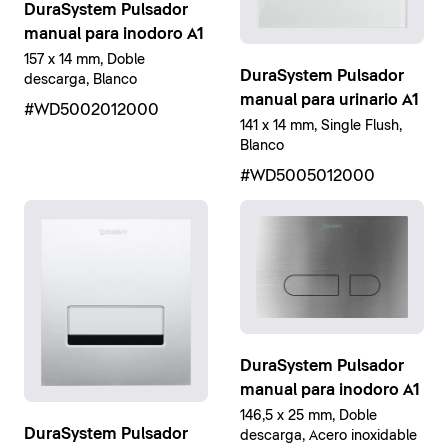
DuraSystem Pulsador
manual para inodoro A1
157 x 14 mm, Doble
DuraSystem Pulsador
descarga, Blanco
manual para urinario A1
#WD5002012000
141 x 14 mm, Single Flush,
Blanco
#WD5005012000
DuraSystem Pulsador
manual para inodoro A1
146,5 x 25 mm, Doble
DuraSystem Pulsador
descarga, Acero inoxidable