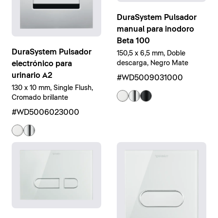
DuraSystem Pulsador
manual para inodoro
Beta 100
DuraSystem Pulsador
150,5 x 6,5 mm, Doble
electrónico para
descarga, Negro Mate
urinario A2
#WD5009031000
130 x 10 mm, Single Flush,
Cromado brillante
#WD5006023000