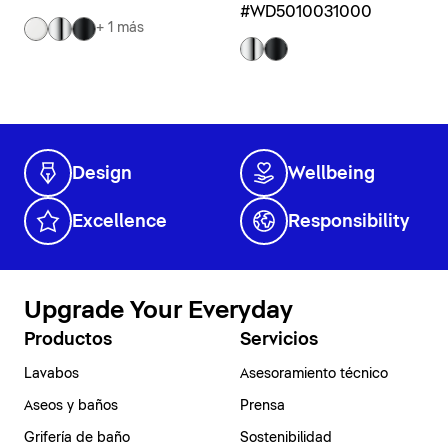
#WD5010031000
+ 1 más
Design
Wellbeing
Excellence
Responsibility
Upgrade Your Everyday
Productos
Servicios
Lavabos
Asesoramiento técnico
Aseos y baños
Prensa
Grifería de baño
Sostenibilidad