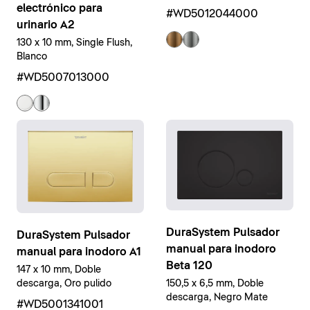
electrónico para
#WD5012044000
urinario A2
130 x 10 mm, Single Flush,
Blanco
#WD5007013000
DuraSystem Pulsador
DuraSystem Pulsador
manual para inodoro
manual para inodoro A1
Beta 120
147 x 10 mm, Doble
descarga, Oro pulido
150,5 x 6,5 mm, Doble
descarga, Negro Mate
#WD5001341001