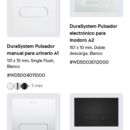
DuraSystem Pulsador
electrónico para
inodoro A2
DuraSystem Pulsador
157 x 10 mm, Doble
manual para urinario A1
descarga, Blanco
131 x 10 mm, Single Flush,
#WD5003012000
Blanco
#WD5004011000
+ 3 más