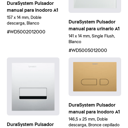
DuraSystem Pulsador
manual para inodoro A1
157 x 14 mm, Doble
DuraSystem Pulsador
descarga, Blanco
manual para urinario A1
#WD5002012000
141 x 14 mm, Single Flush,
Blanco
#WD5005012000
DuraSystem Pulsador
manual para inodoro A1
146,5 x 25 mm, Doble
DuraSystem Pulsador
descarga, Bronce cepillado