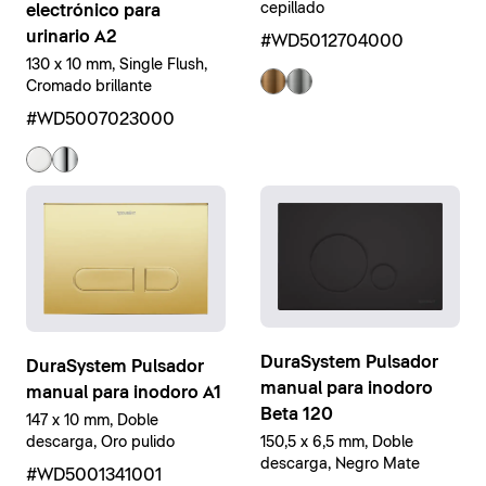
cepillado
electrónico para
urinario A2
#WD5012704000
130 x 10 mm, Single Flush,
Cromado brillante
#WD5007023000
DuraSystem Pulsador
DuraSystem Pulsador
manual para inodoro
manual para inodoro A1
Beta 120
147 x 10 mm, Doble
descarga, Oro pulido
150,5 x 6,5 mm, Doble
descarga, Negro Mate
#WD5001341001