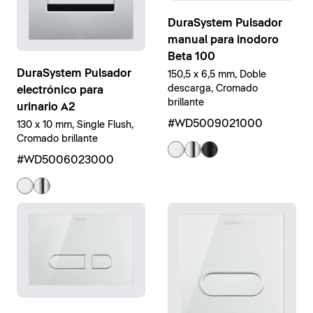
DuraSystem Pulsador
manual para inodoro
Beta 100
DuraSystem Pulsador
150,5 x 6,5 mm, Doble
descarga, Cromado
electrónico para
brillante
urinario A2
#WD5009021000
130 x 10 mm, Single Flush,
Cromado brillante
#WD5006023000