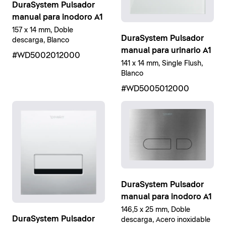
DuraSystem Pulsador
manual para inodoro A1
157 x 14 mm, Doble
DuraSystem Pulsador
descarga, Blanco
manual para urinario A1
#WD5002012000
141 x 14 mm, Single Flush,
Blanco
#WD5005012000
DuraSystem Pulsador
manual para inodoro A1
146,5 x 25 mm, Doble
DuraSystem Pulsador
descarga, Acero inoxidable