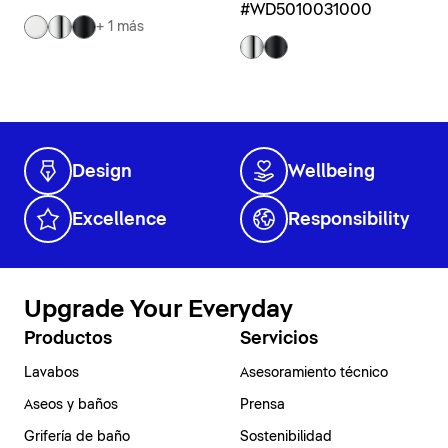
#WD5010031000
+ 1 más
Design
Wellbeing
Excellence
Responsibility
Upgrade Your Everyday
Productos
Servicios
Lavabos
Asesoramiento técnico
Aseos y baños
Prensa
Grifería de baño
Sostenibilidad